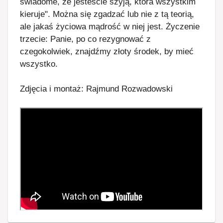
świadome, że jesteście szyją, która wszystkim
kieruje". Można się zgadzać lub nie z tą teorią,
ale jakaś życiowa mądrość w niej jest. Życzenie
trzecie: Panie, po co rezygnować z
czegokolwiek, znajdźmy złoty środek, by mieć
wszystko.
Zdjęcia i montaż: Rajmund Rozwadowski