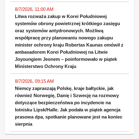
8/7/2026, 11:00 AM
Litwa rozważa zakup w Korei Południowej
systemów obrony powietrznej krótkiego zasięgu
oraz systemów antydronowych. Możliwą
współpracę przy planowaniu nowego zakupu
minister ochrony kraju Robertas Kaunas omówił z
ambasadorem Korei Południowej na Litwie
Joyoungiem Jeonem – poinformowało w piątek
Ministerstwo Ochrony Kraju
8/7/2026, 09:15 AM
Niemcy zapraszają Polskę, kraje bałtyckie, jak
również Norwegię, Danię i Szwecję na rozmowy
dotyczące bezpieczeństwa po incydencie na
lotnisku Lipsk/Halle. Jak podała w piątek agencja
prasowa dpa, spotkanie planowane jest na koniec
sierpnia