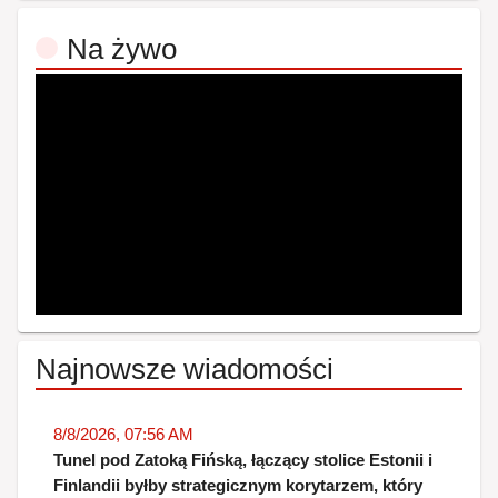
Na żywo
Najnowsze wiadomości
8/8/2026, 07:56 AM
Tunel pod Zatoką Fińską, łączący stolice Estonii i
Finlandii byłby strategicznym korytarzem, który