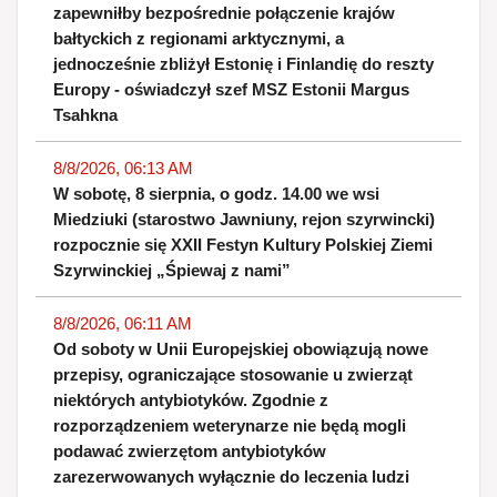
zapewniłby bezpośrednie połączenie krajów
bałtyckich z regionami arktycznymi, a
jednocześnie zbliżył Estonię i Finlandię do reszty
Europy - oświadczył szef MSZ Estonii Margus
Tsahkna
8/8/2026, 06:13 AM
W sobotę, 8 sierpnia, o godz. 14.00 we wsi
Miedziuki (starostwo Jawniuny, rejon szyrwincki)
rozpocznie się XXII Festyn Kultury Polskiej Ziemi
Szyrwinckiej „Śpiewaj z nami”
8/8/2026, 06:11 AM
Od soboty w Unii Europejskiej obowiązują nowe
przepisy, ograniczające stosowanie u zwierząt
niektórych antybiotyków. Zgodnie z
rozporządzeniem weterynarze nie będą mogli
podawać zwierzętom antybiotyków
zarezerwowanych wyłącznie do leczenia ludzi