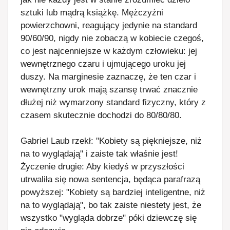
sztuki lub mądrą książkę. Mężczyźni
powierzchowni, reagujący jedynie na standard
90/60/90, nigdy nie zobaczą w kobiecie czegoś,
co jest najcenniejsze w każdym człowieku: jej
wewnętrznego czaru i ujmującego uroku jej
duszy. Na marginesie zaznaczę, że ten czar i
wewnętrzny urok mają szansę trwać znacznie
dłużej niż wymarzony standard fizyczny, który z
czasem skutecznie dochodzi do 80/80/80.
Gabriel Laub rzekł: "Kobiety są piękniejsze, niż
na to wyglądają" i zaiste tak właśnie jest!
Życzenie drugie: Aby kiedyś w przyszłości
utrwaliła się nowa sentencja, będąca parafrazą
powyższej: "Kobiety są bardziej inteligentne, niż
na to wyglądają", bo tak zaiste niestety jest, że
wszystko "wygląda dobrze" póki dziewczę się