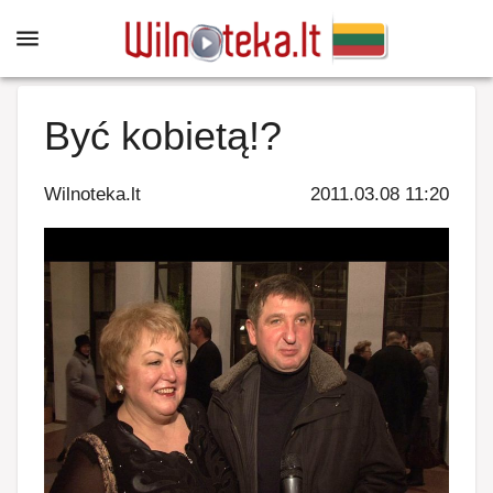
Być kobietą!?
Wilnoteka.lt
2011.03.08 11:20