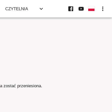
CZYTELNIA
ła zostać przeniesiona
.