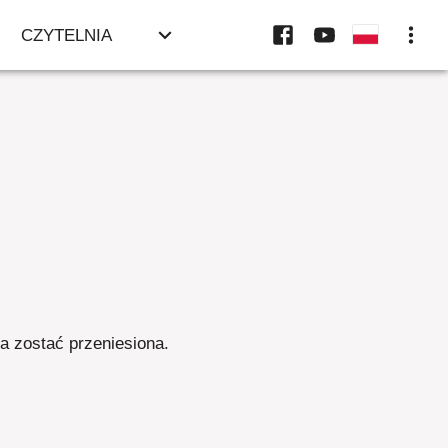
CZYTELNIA
ła zostać przeniesiona
.