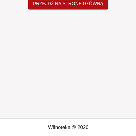
PRZEJDŹ NA STRONĘ GŁÓWNĄ
Wilnoteka ©
2026