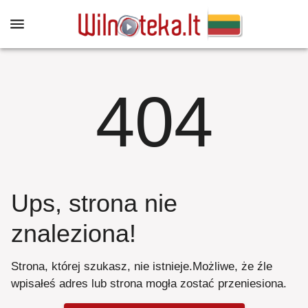
404
Ups, strona nie
znaleziona
!
Strona, której szukasz, nie istnieje
.
Możliwe, że źle
wpisałeś adres lub strona mogła zostać przeniesiona
.