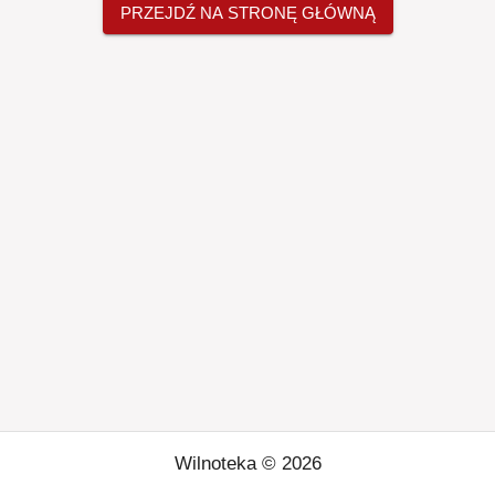
PRZEJDŹ NA STRONĘ GŁÓWNĄ
Wilnoteka ©
2026