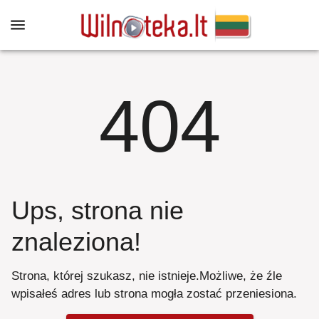
404
Ups, strona nie
znaleziona
!
Strona, której szukasz, nie istnieje
.
Możliwe, że źle
wpisałeś adres lub strona mogła zostać przeniesiona
.