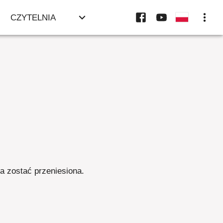
CZYTELNIA
ła zostać przeniesiona
.