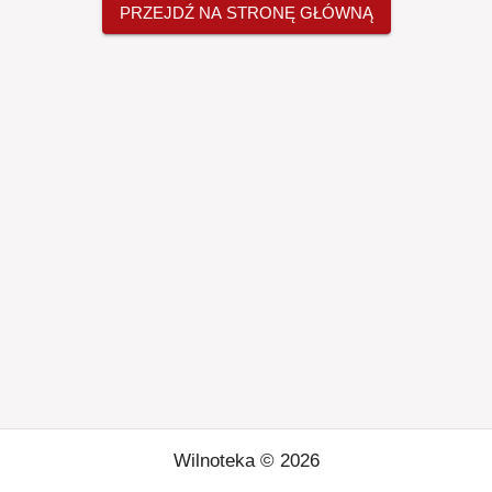
PRZEJDŹ NA STRONĘ GŁÓWNĄ
Wilnoteka ©
2026