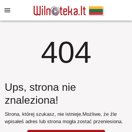
404
Ups, strona nie
znaleziona
!
Strona, której szukasz, nie istnieje
.
Możliwe, że źle
wpisałeś adres lub strona mogła zostać przeniesiona
.