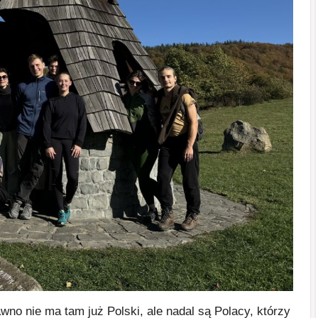
wno nie ma tam już Polski, ale nadal są Polacy, którzy