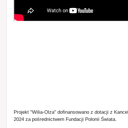
​Projekt "Wilia-Olza" dofinansowano z dotacji z Ka
2024 za pośrednictwem Fundacji Polonii Świata.