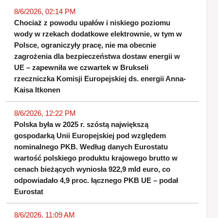
8/6/2026, 02:14 PM
Chociaż z powodu upałów i niskiego poziomu
wody w rzekach dodatkowe elektrownie, w tym w
Polsce, ograniczyły pracę, nie ma obecnie
zagrożenia dla bezpieczeństwa dostaw energii w
UE – zapewniła we czwartek w Brukseli
rzeczniczka Komisji Europejskiej ds. energii Anna-
Kaisa Itkonen
8/6/2026, 12:22 PM
Polska była w 2025 r. szóstą największą
gospodarką Unii Europejskiej pod względem
nominalnego PKB. Według danych Eurostatu
wartość polskiego produktu krajowego brutto w
cenach bieżących wyniosła 922,9 mld euro, co
odpowiadało 4,9 proc. łącznego PKB UE – podał
Eurostat
8/6/2026, 11:09 AM