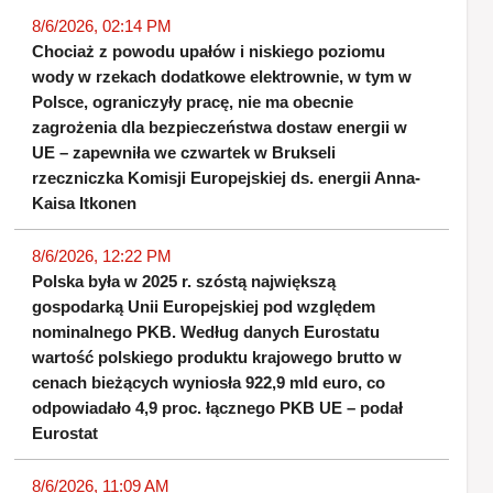
8/6/2026, 02:14 PM
Chociaż z powodu upałów i niskiego poziomu
wody w rzekach dodatkowe elektrownie, w tym w
Polsce, ograniczyły pracę, nie ma obecnie
zagrożenia dla bezpieczeństwa dostaw energii w
UE – zapewniła we czwartek w Brukseli
rzeczniczka Komisji Europejskiej ds. energii Anna-
Kaisa Itkonen
8/6/2026, 12:22 PM
Polska była w 2025 r. szóstą największą
gospodarką Unii Europejskiej pod względem
nominalnego PKB. Według danych Eurostatu
wartość polskiego produktu krajowego brutto w
cenach bieżących wyniosła 922,9 mld euro, co
odpowiadało 4,9 proc. łącznego PKB UE – podał
Eurostat
8/6/2026, 11:09 AM