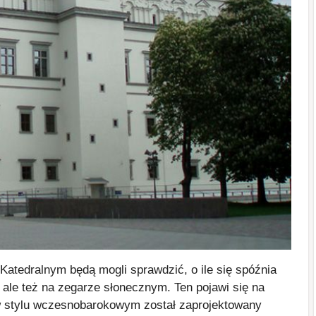
Katedralnym będą mogli sprawdzić, o ile się spóźnia
 ale też na zegarze słonecznym. Ten pojawi się na
w stylu wczesnobarokowym został zaprojektowany