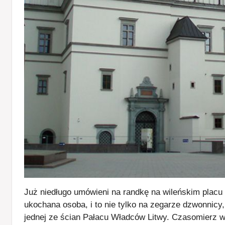
Już niedługo umówieni na randkę na wileńskim placu 
ukochana osoba, i to nie tylko na zegarze dzwonnicy,
jednej ze ścian Pałacu Władców Litwy. Czasomierz 