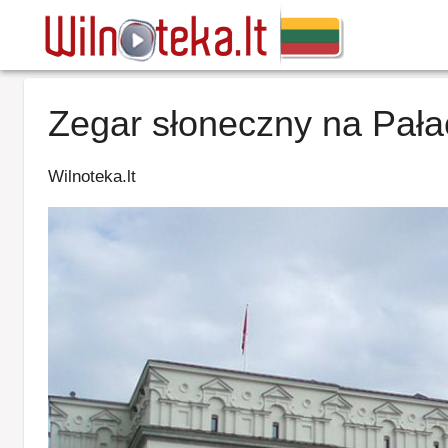
Zegar słoneczny na Pał
Wilnoteka.lt