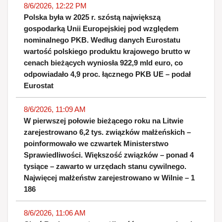
8/6/2026, 12:22 PM
Polska była w 2025 r. szóstą największą
gospodarką Unii Europejskiej pod względem
nominalnego PKB. Według danych Eurostatu
wartość polskiego produktu krajowego brutto w
cenach bieżących wyniosła 922,9 mld euro, co
odpowiadało 4,9 proc. łącznego PKB UE – podał
Eurostat
8/6/2026, 11:09 AM
W pierwszej połowie bieżącego roku na Litwie
zarejestrowano 6,2 tys. związków małżeńskich –
poinformowało we czwartek Ministerstwo
Sprawiedliwości. Większość związków – ponad 4
tysiące – zawarto w urzędach stanu cywilnego.
Najwięcej małżeństw zarejestrowano w Wilnie – 1
186
8/6/2026, 11:06 AM