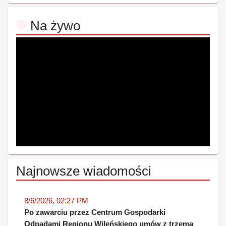
Na żywo
Najnowsze wiadomości
8/6/2026, 02:27 PM
Po zawarciu przez Centrum Gospodarki
Odpadami Regionu Wileńskiego umów z trzema