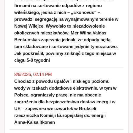
firmami na sortowanie odpadów z regionu
wileńskiego, jedna z nich – „Ekonovus” –
prowadzi segregację na wynajmowanym terenie w
Nowej Wilejce. Wywołało to niezadowolenie
okolicznych mieszkańców. Mer Wilna Valdas
Benkunskas zapewnia jednak, że odpady będą
tam składowane i sortowane jedynie tymczasowo.
Jak podkreślił, powinny zniknąć z tego miejsca w
ciągu 5-8 tygodni
8/6/2026, 02:14 PM
Chociaż z powodu upałów i niskiego poziomu
wody w rzekach dodatkowe elektrownie, w tym w
Polsce, ograniczyły pracę, nie ma obecnie
zagrożenia dla bezpieczeństwa dostaw energii w
UE – zapewniła we czwartek w Brukseli
rzeczniczka Komisji Europejskiej ds. energii
Anna-Kaisa Itkonen