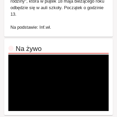
rodziny", która w piątek 18 maja bieżącego roku
odbędzie się w auli szkoły. Początek o godzinie
13.
Na podstawie: Inf.wł.
Na żywo