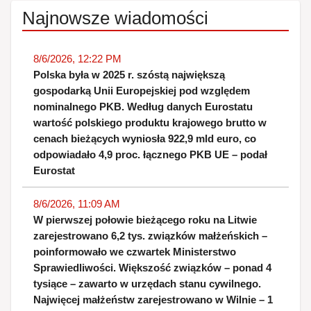
Najnowsze wiadomości
8/6/2026, 12:22 PM
Polska była w 2025 r. szóstą największą
gospodarką Unii Europejskiej pod względem
nominalnego PKB. Według danych Eurostatu
wartość polskiego produktu krajowego brutto w
cenach bieżących wyniosła 922,9 mld euro, co
odpowiadało 4,9 proc. łącznego PKB UE – podał
Eurostat
8/6/2026, 11:09 AM
W pierwszej połowie bieżącego roku na Litwie
zarejestrowano 6,2 tys. związków małżeńskich –
poinformowało we czwartek Ministerstwo
Sprawiedliwości. Większość związków – ponad 4
tysiące – zawarto w urzędach stanu cywilnego.
Najwięcej małżeństw zarejestrowano w Wilnie – 1