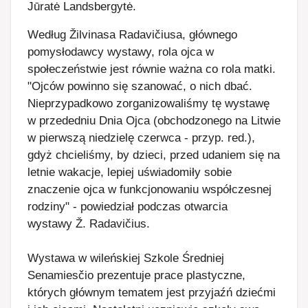
Jūratė Landsbergytė.
Według Žilvinasa Radavičiusa, głównego
pomysłodawcy wystawy, rola ojca w
społeczeństwie jest równie ważna co rola matki.
"Ojców powinno się szanować, o nich dbać.
Nieprzypadkowo zorganizowaliśmy tę wystawę
w przededniu Dnia Ojca (obchodzonego na Litwie
w pierwszą niedzielę czerwca - przyp. red.),
gdyż chcieliśmy, by dzieci, przed udaniem się na
letnie wakacje, lepiej uświadomiły sobie
znaczenie ojca w funkcjonowaniu współczesnej
rodziny" - powiedział podczas otwarcia
wystawy Ž. Radavičius.
Wystawa w wileńskiej Szkole Średniej
Senamiesčio prezentuje prace plastyczne,
których głównym tematem jest przyjaźń dziećmi