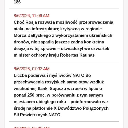
186
8/6/2026, 11:06 AM
Choć Rosja rozważa możliwość przeprowadzenia
ataku na infrastrukturę krytyczną w regionie
Morza Bałtyckiego z wykorzystaniem ukraińskich
dronów, nie zapadła jeszcze żadna konkretna
decyzja w tej sprawie – oświadczył we czwartek
minister ochrony kraju Robertas Kaunas
8/6/2026, 07:33 AM
Liczba poderwań myśliwców NATO do
przechwycenia rosyjskich samolotów wzdłuż
wschodniej flanki Sojuszu wzrosła w lipcu o
ponad 250 proc. w porównaniu z tym samym
miesiącem ubiegłego roku – poinformowało we
środę na platformie X Dowództwo Połączonych
Sił Powietrznych NATO