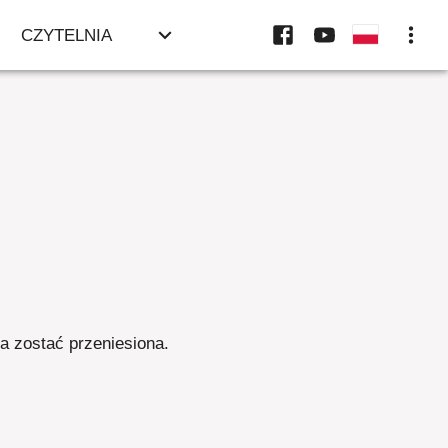
CZYTELNIA
ła zostać przeniesiona
.