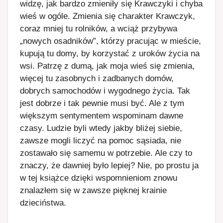
widzę, jak bardzo zmieniły się Krawczyki i chyba
wieś w ogóle. Zmienia się charakter Krawczyk,
coraz mniej tu rolników, a wciąż przybywa
„nowych osadników”, którzy pracując w mieście,
kupują tu domy, by korzystać z uroków życia na
wsi. Patrzę z dumą, jak moja wieś się zmienia,
więcej tu zasobnych i zadbanych domów,
dobrych samochodów i wygodnego życia. Tak
jest dobrze i tak pewnie musi być. Ale z tym
większym sentymentem wspominam dawne
czasy. Ludzie byli wtedy jakby bliżej siebie,
zawsze mogli liczyć na pomoc sąsiada, nie
zostawało się samemu w potrzebie. Ale czy to
znaczy, że dawniej było lepiej? Nie, po prostu ja
w tej książce dzięki wspomnieniom znowu
znalazłem się w zawsze pięknej krainie
dzieciństwa.