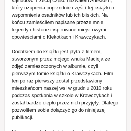
sąsiadów. Trzecią część nazwałem Aneksem,
który uzupełnia poprzednie części tej książki o
wspomnienia osadników lub ich bliskich. Na
końcu zamieściłem napisane przeze mnie
legendy i historie inspirowane miejscowymi
opowieściami o Klekotkach i Krawczykach.
Dodatkiem do książki jest płyta z filmem,
stworzonym przez mojego wnuka Macieja ze
zdjęć zamieszczonych w albumie, czyli
pierwszym tomie książki o Krawczykach. Film
ten po raz pierwszy został przedstawiony
mieszkańcom naszej wsi w grudniu 2010 roku
podczas spotkania w szkole w Krawczykach i
został bardzo ciepło przez nich przyjęty. Dlatego
pozwoliłem sobie dołączyć go do niniejszej
publikacji.