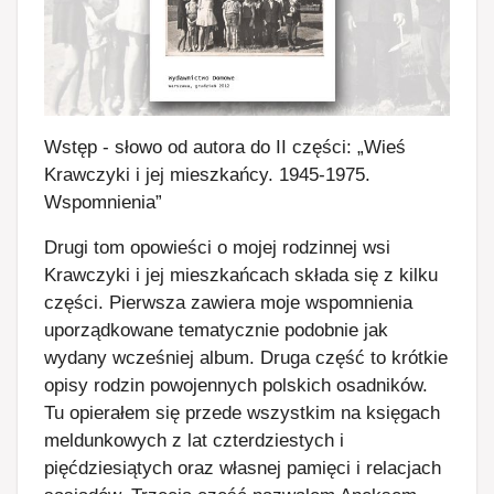
Wstęp - słowo od autora do II części: „Wieś
Krawczyki i jej mieszkańcy. 1945-1975.
Wspomnienia”
Drugi tom opowieści o mojej rodzinnej wsi
Krawczyki i jej mieszkańcach składa się z kilku
części. Pierwsza zawiera moje wspomnienia
uporządkowane tematycznie podobnie jak
wydany wcześniej album. Druga część to krótkie
opisy rodzin powojennych polskich osadników.
Tu opierałem się przede wszystkim na księgach
meldunkowych z lat czterdziestych i
pięćdziesiątych oraz własnej pamięci i relacjach