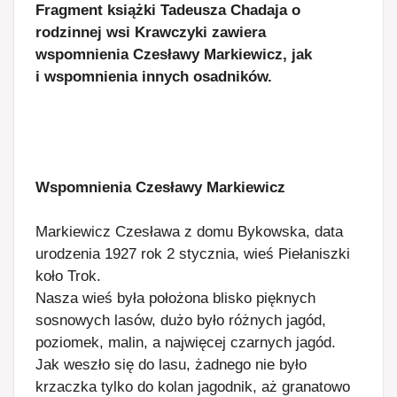
Fragment książki Tadeusza Chadaja o
rodzinnej wsi Krawczyki zawiera
w
spomnienia Czesławy Markiewicz, jak
i
wspomnienia innych osadników.
Wspomnienia Czesławy Markiewicz
Markiewicz Czesława z domu Bykowska, data
urodzenia 1927 rok 2 stycznia, wieś Piełaniszki
koło Trok.
Nasza wieś była położona blisko pięknych
sosnowych lasów, dużo było różnych jagód,
poziomek, malin, a najwięcej czarnych jagód.
Jak weszło się do lasu, żadnego nie było
krzaczka tylko do kolan jagodnik, aż granatowo