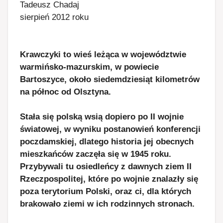
Tadeusz Chadaj
sierpień 2012 roku
Krawczyki to wieś leżąca w województwie
warmińsko-mazurskim, w powiecie
Bartoszyce, około siedemdziesiąt kilometrów
na północ od Olsztyna.
Stała się polską wsią dopiero po II wojnie
światowej, w wyniku postanowień konferencji
poczdamskiej, dlatego historia jej obecnych
mieszkańców zaczęła się w 1945 roku.
Przybywali tu osiedleńcy z dawnych ziem II
Rzeczpospolitej, które po wojnie znalazły się
poza terytorium Polski, oraz ci, dla których
brakowało ziemi w ich rodzinnych stronach.