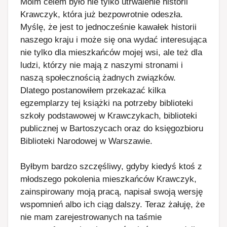
Moim celem było nie tylko utrwalenie historii
Krawczyk, która już bezpowrotnie odeszła.
Myślę, że jest to jednocześnie kawałek historii
naszego kraju i może się ona wydać interesująca
nie tylko dla mieszkańców mojej wsi, ale też dla
ludzi, którzy nie mają z naszymi stronami i
naszą społecznością żadnych związków.
Dlatego postanowiłem przekazać kilka
egzemplarzy tej książki na potrzeby biblioteki
szkoły podstawowej w Krawczykach, biblioteki
publicznej w Bartoszycach oraz do księgozbioru
Biblioteki Narodowej w Warszawie.
Byłbym bardzo szczęśliwy, gdyby kiedyś ktoś z
młodszego pokolenia mieszkańców Krawczyk,
zainspirowany moją pracą, napisał swoją wersję
wspomnień albo ich ciąg dalszy. Teraz żałuję, że
nie mam zarejestrowanych na taśmie