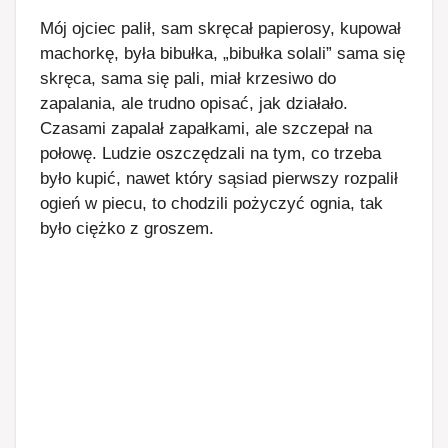
Mój ojciec palił, sam skręcał papierosy, kupował
machorkę, była bibułka, „bibułka solali” sama się
skręca, sama się pali, miał krzesiwo do
zapalania, ale trudno opisać, jak działało.
Czasami zapalał zapałkami, ale szczepał na
połowę. Ludzie oszczędzali na tym, co trzeba
było kupić, nawet który sąsiad pierwszy rozpalił
ogień w piecu, to chodzili pożyczyć ognia, tak
było ciężko z groszem.