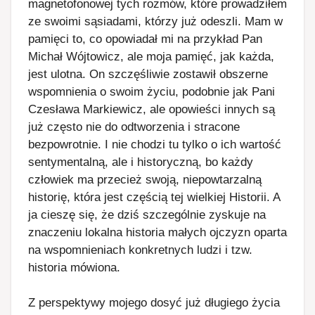
magnetofonowej tych rozmów, które prowadziłem
ze swoimi sąsiadami, którzy już odeszli. Mam w
pamięci to, co opowiadał mi na przykład Pan
Michał Wójtowicz, ale moja pamięć, jak każda,
jest ulotna. On szczęśliwie zostawił obszerne
wspomnienia o swoim życiu, podobnie jak Pani
Czesława Markiewicz, ale opowieści innych są
już często nie do odtworzenia i stracone
bezpowrotnie. I nie chodzi tu tylko o ich wartość
sentymentalną, ale i historyczną, bo każdy
człowiek ma przecież swoją, niepowtarzalną
historię, która jest częścią tej wielkiej Historii. A
ja cieszę się, że dziś szczególnie zyskuje na
znaczeniu lokalna historia małych ojczyzn oparta
na wspomnieniach konkretnych ludzi i tzw.
historia mówiona.
Z perspektywy mojego dosyć już długiego życia