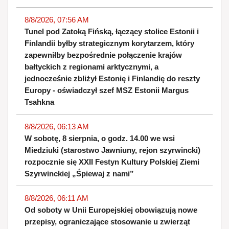
8/8/2026, 07:56 AM
Tunel pod Zatoką Fińską, łączący stolice Estonii i
Finlandii byłby strategicznym korytarzem, który
zapewniłby bezpośrednie połączenie krajów
bałtyckich z regionami arktycznymi, a
jednocześnie zbliżył Estonię i Finlandię do reszty
Europy - oświadczył szef MSZ Estonii Margus
Tsahkna
8/8/2026, 06:13 AM
W sobotę, 8 sierpnia, o godz. 14.00 we wsi
Miedziuki (starostwo Jawniuny, rejon szyrwincki)
rozpocznie się XXII Festyn Kultury Polskiej Ziemi
Szyrwinckiej „Śpiewaj z nami”
8/8/2026, 06:11 AM
Od soboty w Unii Europejskiej obowiązują nowe
przepisy, ograniczające stosowanie u zwierząt