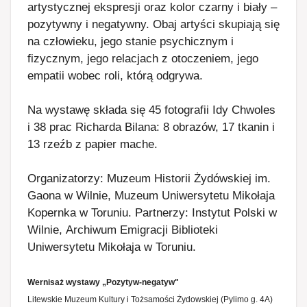
artystycznej ekspresji oraz kolor czarny i biały –
pozytywny i negatywny. Obaj artyści skupiają się
na człowieku, jego stanie psychicznym i
fizycznym, jego relacjach z otoczeniem, jego
empatii wobec roli, którą odgrywa.
Na wystawę składa się 45 fotografii Idy Chwoles
i 38 prac Richarda Bilana: 8 obrazów, 17 tkanin i
13 rzeźb z papier mache.
Organizatorzy: Muzeum Historii Żydówskiej im.
Gaona w Wilnie, Muzeum Uniwersytetu Mikołaja
Kopernka w Toruniu. Partnerzy: Instytut Polski w
Wilnie, Archiwum Emigracji Biblioteki
Uniwersytetu Mikołaja w Toruniu.
Wernisaż wystawy „Pozytyw-negatyw"
Litewskie Muzeum Kultury i Tożsamości Żydowskiej (Pylimo g. 4A)