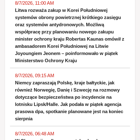
8/7/2026, 11:00 AM
Litwa rozważa zakup w Korei Południowej
systemów obrony powietrznej krótkiego zasięgu
oraz systemów antydronowych. Możliwą
współpracę przy planowaniu nowego zakupu
minister ochrony kraju Robertas Kaunas omówił z
ambasadorem Korei Południowej na Litwie
Joyoungiem Jeonem – poinformowało w piątek
Ministerstwo Ochrony Kraju
8/7/2026, 09:15 AM
Niemcy zapraszają Polskę, kraje bałtyckie, jak
również Norwegię, Danię i Szwecję na rozmowy
dotyczące bezpieczeństwa po incydencie na
lotnisku Lipsk/Halle. Jak podała w piątek agencja
prasowa dpa, spotkanie planowane jest na koniec
sierpnia
8/7/2026, 06:48 AM