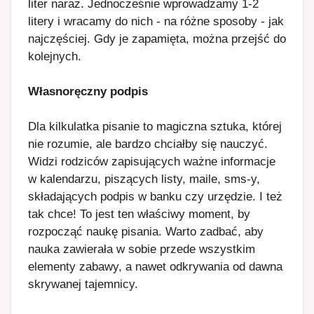
liter naraz. Jednocześnie wprowadzamy 1-2
litery i wracamy do nich - na różne sposoby - jak
najczęściej. Gdy je zapamięta, można przejść do
kolejnych.
Własnoręczny podpis
Dla kilkulatka pisanie to magiczna sztuka, której
nie rozumie, ale bardzo chciałby się nauczyć.
Widzi rodziców zapisujących ważne informacje
w kalendarzu, piszących listy, maile, sms-y,
składających podpis w banku czy urzędzie. I też
tak chce! To jest ten właściwy moment, by
rozpocząć naukę pisania. Warto zadbać, aby
nauka zawierała w sobie przede wszystkim
elementy zabawy, a nawet odkrywania od dawna
skrywanej tajemnicy.