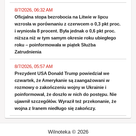
8/7/2026, 06:32 AM
Oficjalna stopa bezrobocia na Litwie w lipcu
wzrosła w porównaniu z czerwcem o 0,3 pkt proc.
i wyniosła 8 procent. Była jednak o 0,6 pkt proc.
niższa niż w tym samym okresie roku ubiegłego
roku – poinformowała w piątek Służba
Zatrudnienia
8/7/2026, 05:57 AM
Prezydent USA Donald Trump powiedział we
czwartek, że Amerykanie są zaangażowani w
rozmowy o zakończeniu wojny w Ukrainie i
poinformował, że doszło w nich do postępu. Nie
ujawnił szczegółów. Wyraził też przekonanie, że
wojna z Iranem niedługo się zakończy.
Wilnoteka ©
2026