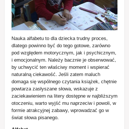
Nauka alfabetu to dla dziecka trudny proces,
dlatego powinno być do tego gotowe, zarówno
pod względem motorycznym, jak i psychicznym,
i emocjonalnym. Należy bacznie je obserwować,
by uchwycić ten właściwy moment i wspierać
naturalną ciekawość. Jeśli zatem maluch
domaga się wspólnego czytania książek, chętnie
powtarza zasłyszane słowa, wskazuje z
zaciekawieniem na litery dostępne w najbliższym
otoczeniu, warto wyjść mu naprzeciw i powoli, w
formie atrakcyjnej zabawy, wprowadzać go w
świat słowa pisanego.