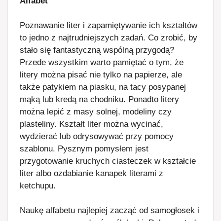
Alfabet
Poznawanie liter i zapamiętywanie ich kształtów
to jedno z najtrudniejszych zadań. Co zrobić, by
stało się fantastyczną wspólną przygodą?
Przede wszystkim warto pamiętać o tym, że
litery można pisać nie tylko na papierze, ale
także patykiem na piasku, na tacy posypanej
mąką lub kredą na chodniku. Ponadto litery
można lepić z masy solnej, modeliny czy
plasteliny. Kształt liter można wycinać,
wydzierać lub odrysowywać przy pomocy
szablonu. Pysznym pomysłem jest
przygotowanie kruchych ciasteczek w kształcie
liter albo ozdabianie kanapek literami z
ketchupu.
Naukę alfabetu najlepiej zacząć od samogłosek i