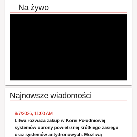
Na żywo
Najnowsze wiadomości
8/7/2026, 11:00 AM
Litwa rozważa zakup w Korei Południowej
systemów obrony powietrznej krótkiego zasięgu
oraz systemów antydronowych. Możliwą