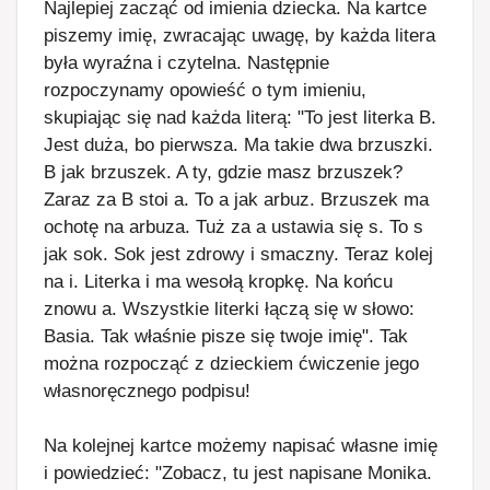
Najlepiej zacząć od imienia dziecka. Na kartce
piszemy imię, zwracając uwagę, by każda litera
była wyraźna i czytelna. Następnie
rozpoczynamy opowieść o tym imieniu,
skupiając się nad każda literą: "To jest literka B.
Jest duża, bo pierwsza. Ma takie dwa brzuszki.
B jak brzuszek. A ty, gdzie masz brzuszek?
Zaraz za B stoi a. To a jak arbuz. Brzuszek ma
ochotę na arbuza. Tuż za a ustawia się s. To s
jak sok. Sok jest zdrowy i smaczny. Teraz kolej
na i. Literka i ma wesołą kropkę. Na końcu
znowu a. Wszystkie literki łączą się w słowo:
Basia. Tak właśnie pisze się twoje imię". Tak
można rozpocząć z dzieckiem ćwiczenie jego
własnoręcznego podpisu!
Na kolejnej kartce możemy napisać własne imię
i powiedzieć: "Zobacz, tu jest napisane Monika.