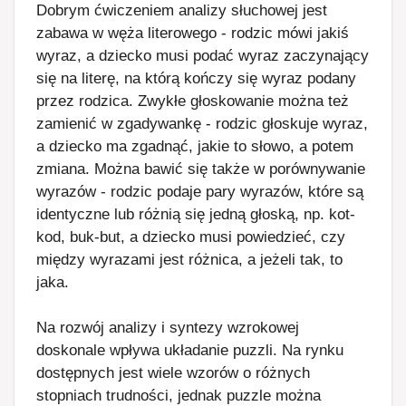
Dobrym ćwiczeniem analizy słuchowej jest
zabawa w węża literowego - rodzic mówi jakiś
wyraz, a dziecko musi podać wyraz zaczynający
się na literę, na którą kończy się wyraz podany
przez rodzica. Zwykłe głoskowanie można też
zamienić w zgadywankę - rodzic głoskuje wyraz,
a dziecko ma zgadnąć, jakie to słowo, a potem
zmiana. Można bawić się także w porównywanie
wyrazów - rodzic podaje pary wyrazów, które są
identyczne lub różnią się jedną głoską, np. kot-
kod, buk-but, a dziecko musi powiedzieć, czy
między wyrazami jest różnica, a jeżeli tak, to
jaka.
Na rozwój analizy i syntezy wzrokowej
doskonale wpływa układanie puzzli. Na rynku
dostępnych jest wiele wzorów o różnych
stopniach trudności, jednak puzzle można