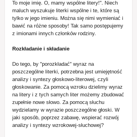
To moje imię. O, mamy wspólne litery!". Niech
maluch wyszukuje literki wspólne i te, które są
tylko w jego imieniu. Można się nimi wymieniać i
bawić na różne sposoby! Tak samo postępujemy
z imionami innych członków rodziny.
Rozkładanie i składanie
Do tego, by "porozkładać" wyraz na
poszczególne literki, potrzebna jest umiejętność
analizy i syntezy głoskowo-literowej, czyli
głoskowanie. Za pomocą wzroku dzielimy wyraz
na litery i z tych samych liter możemy zbudować
zupełnie nowe słowo. Za pomocą słuchu
wydzielamy w wyrazie poszczególne głoski. W
jaki sposób, poprzez zabawę, wspierać rozwój
analizy i syntezy wzrokowej-słuchowej?