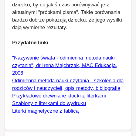
dziecko, by co jakiś czas porównywać je z
aktualnymi "próbkami pisma". Takie porównania
bardzo dobrze pokazują dziecku, że jego wysiłki
dają wymierne rezultaty.
Przydatne linki
"Nazywanie świata - odimienna metoda nauki
czytania", dr Irena Majchrzak, MAC Edukacja,
2006
Odimienna metoda nauki czytania - szkolenia dla
rodziców i nauczycieli, opis metody, bibliografia
Przykładowe drewniane klocki z literkami
Szablony z literkami do wydruku
Literki magnetyczne z tablicą