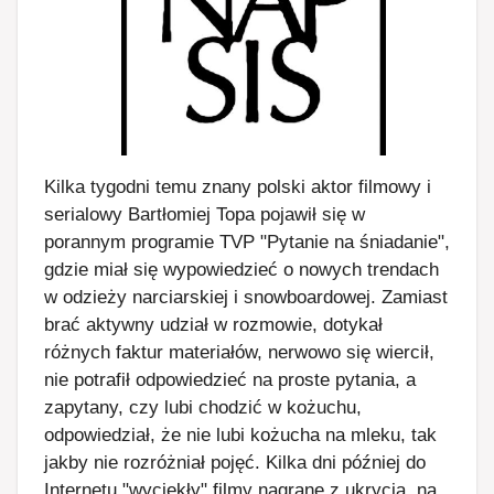
Kilka tygodni temu znany polski aktor filmowy i
serialowy Bartłomiej Topa pojawił się w
porannym programie TVP "Pytanie na śniadanie",
gdzie miał się wypowiedzieć o nowych trendach
w odzieży narciarskiej i snowboardowej. Zamiast
brać aktywny udział w rozmowie, dotykał
różnych faktur materiałów, nerwowo się wiercił,
nie potrafił odpowiedzieć na proste pytania, a
zapytany, czy lubi chodzić w kożuchu,
odpowiedział, że nie lubi kożucha na mleku, tak
jakby nie rozróżniał pojęć. Kilka dni później do
Internetu "wyciekły" filmy nagrane z ukrycia, na