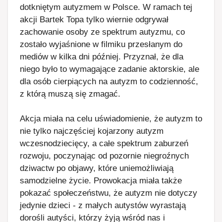
dotkniętym autyzmem w Polsce. W ramach tej
akcji Bartek Topa tylko wiernie odgrywał
zachowanie osoby ze spektrum autyzmu, co
zostało wyjaśnione w filmiku przesłanym do
mediów w kilka dni później. Przyznał, że dla
niego było to wymagające zadanie aktorskie, ale
dla osób cierpiących na autyzm to codzienność,
z którą muszą się zmagać.
Akcja miała na celu uświadomienie, że autyzm to
nie tylko najczęściej kojarzony autyzm
wczesnodziecięcy, a całe spektrum zaburzeń
rozwoju, poczynając od pozornie niegroźnych
dziwactw po objawy, które uniemożliwiają
samodzielne życie. Prowokacja miała także
pokazać społeczeństwu, że autyzm nie dotyczy
jedynie dzieci - z małych autystów wyrastają
dorośli autyści, którzy żyją wśród nas i