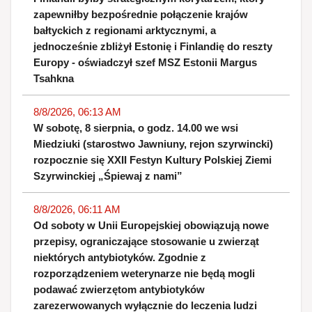
zapewniłby bezpośrednie połączenie krajów
bałtyckich z regionami arktycznymi, a
jednocześnie zbliżył Estonię i Finlandię do reszty
Europy - oświadczył szef MSZ Estonii Margus
Tsahkna
8/8/2026, 06:13 AM
W sobotę, 8 sierpnia, o godz. 14.00 we wsi
Miedziuki (starostwo Jawniuny, rejon szyrwincki)
rozpocznie się XXII Festyn Kultury Polskiej Ziemi
Szyrwinckiej „Śpiewaj z nami”
8/8/2026, 06:11 AM
Od soboty w Unii Europejskiej obowiązują nowe
przepisy, ograniczające stosowanie u zwierząt
niektórych antybiotyków. Zgodnie z
rozporządzeniem weterynarze nie będą mogli
podawać zwierzętom antybiotyków
zarezerwowanych wyłącznie do leczenia ludzi