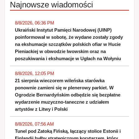
Najnowsze wiadomości
8/8/2026, 06:36 PM
Ukraiński Instytut Pamięci Narodowej (UINP)
poinformował w sobotę, że wydane zostały zgody
na ekshumacje szczątków polskich ofiar w Hucie
Pieniackiej w obwodzie lwowskim oraz na
poszukiwania i ekshumacje w Ugłach na Wołyniu
8/8/2026, 12:05 PM
21 sierpnia wieczorem wileńska starówka
ponownie zamieni się w plenerowy parkiet. W
Ogrodzie Bernardyńskim odbędzie się bezpłatne
wydarzenie muzyczno-taneczne z udziałem
artystów z Litwy i Polski
8/8/2026, 07:56 AM
Tunel pod Zatoką Fińską, łączący stolice Estonii i
Finlandii byłby strategicznym korytarzem, który