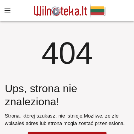
404
Ups, strona nie
znaleziona
!
Strona, której szukasz, nie istnieje
.
Możliwe, że źle
wpisałeś adres lub strona mogła zostać przeniesiona
.