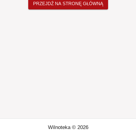
PRZEJDŹ NA STRONĘ GŁÓWNĄ
Wilnoteka ©
2026