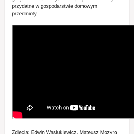
przydatne w gospodarstwie domowym
przedmioty.
Zdjęcia: Edwin Wasiukiewicz, Mateusz Mozyro