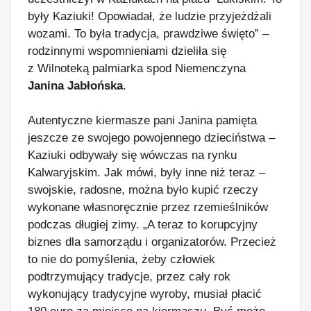
były Kaziuki! Opowiadał, że ludzie przyjeżdżali
wozami. To była tradycja, prawdziwe święto” –
rodzinnymi wspomnieniami dzieliła się
z Wilnoteką palmiarka spod Niemenczyna
Janina Jabłońska
.
Autentyczne kiermasze pani Janina pamięta
jeszcze ze swojego powojennego dzieciństwa –
Kaziuki odbywały się wówczas na rynku
Kalwaryjskim. Jak mówi, były inne niż teraz –
swojskie, radosne, można było kupić rzeczy
wykonane własnoręcznie przez rzemieślników
podczas długiej zimy. „A teraz to korupcyjny
biznes dla samorządu i organizatorów. Przecież
to nie do pomyślenia, żeby człowiek
podtrzymujący tradycje, przez cały rok
wykonujący tradycyjne wyroby, musiał płacić