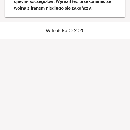
ujawnił szczegółów. Wyraził też przekonanie, że
wojna z Iranem niedługo się zakończy.
Wilnoteka ©
2026