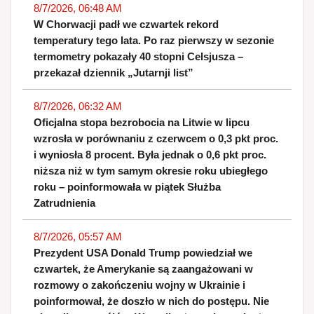
8/7/2026, 06:48 AM
W Chorwacji padł we czwartek rekord
temperatury tego lata. Po raz pierwszy w sezonie
termometry pokazały 40 stopni Celsjusza –
przekazał dziennik „Jutarnji list”
8/7/2026, 06:32 AM
Oficjalna stopa bezrobocia na Litwie w lipcu
wzrosła w porównaniu z czerwcem o 0,3 pkt proc.
i wyniosła 8 procent. Była jednak o 0,6 pkt proc.
niższa niż w tym samym okresie roku ubiegłego
roku – poinformowała w piątek Służba
Zatrudnienia
8/7/2026, 05:57 AM
Prezydent USA Donald Trump powiedział we
czwartek, że Amerykanie są zaangażowani w
rozmowy o zakończeniu wojny w Ukrainie i
poinformował, że doszło w nich do postępu. Nie