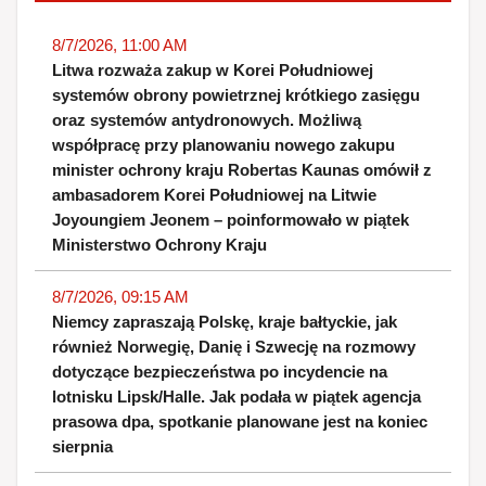
8/7/2026, 11:00 AM
Litwa rozważa zakup w Korei Południowej
systemów obrony powietrznej krótkiego zasięgu
oraz systemów antydronowych. Możliwą
współpracę przy planowaniu nowego zakupu
minister ochrony kraju Robertas Kaunas omówił z
ambasadorem Korei Południowej na Litwie
Joyoungiem Jeonem – poinformowało w piątek
Ministerstwo Ochrony Kraju
8/7/2026, 09:15 AM
Niemcy zapraszają Polskę, kraje bałtyckie, jak
również Norwegię, Danię i Szwecję na rozmowy
dotyczące bezpieczeństwa po incydencie na
lotnisku Lipsk/Halle. Jak podała w piątek agencja
prasowa dpa, spotkanie planowane jest na koniec
sierpnia