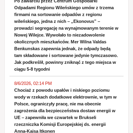
Po zawarciu przez Centrum Gospodarki
Odpadami Regionu Wileńskiego umów z trzema
firmami na sortowanie odpadów z regionu
wileńskiego, jedna z nich – „Ekonovus” –
prowadzi segregację na wynajmowanym terenie w
Nowej Wilejce. Wywołało to niezadowolenie
okolicznych mieszkańców. Mer Wilna Valdas
Benkunskas zapewnia jednak, że odpady będą
tam składowane i sortowane jedynie tymczasowo.
Jak podkreślił, powinny zniknąć z tego miejsca w
ciągu 5-8 tygodni
8/6/2026, 02:14 PM
Chociaż z powodu upałów i niskiego poziomu
wody w rzekach dodatkowe elektrownie, w tym w
Polsce, ograniczyły pracę, nie ma obecnie
zagrożenia dla bezpieczeństwa dostaw energii w
UE – zapewniła we czwartek w Brukseli
rzeczniczka Komisji Europejskiej ds. energii
Anna-Kaisa Itkonen