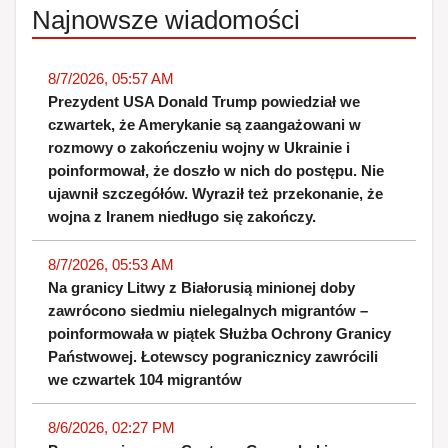
Najnowsze wiadomości
8/7/2026, 05:57 AM
Prezydent USA Donald Trump powiedział we
czwartek, że Amerykanie są zaangażowani w
rozmowy o zakończeniu wojny w Ukrainie i
poinformował, że doszło w nich do postępu. Nie
ujawnił szczegółów. Wyraził też przekonanie, że
wojna z Iranem niedługo się zakończy.
8/7/2026, 05:53 AM
Na granicy Litwy z Białorusią minionej doby
zawrócono siedmiu nielegalnych migrantów –
poinformowała w piątek Służba Ochrony Granicy
Państwowej. Łotewscy pogranicznicy zawrócili
we czwartek 104 migrantów
8/6/2026, 02:27 PM