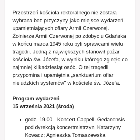
Przestrzeń kościoła rektoralnego nie została
wybrana bez przyczyny jako miejsce wydarzeń
upamiętniających ofiary Armii Czerwonej.
Żołnierze Armii Czerwonej po zdobyciu Gdańska
w końcu marca 1945 roku byli sprawcami wielu
tragedii. Jedną z największych stanowił pożar
kościoła św. Józefa, w wyniku którego zginęło co
najmniej kilkadziesiąt osób. O tej tragedii
przypomina i upamiętnia „sanktuarium ofiar
nieludzkich systemów” w kościele św. Józefa.
Program wydarzeń
15 września 2021 (środa)
godz. 19.00 - Koncert Cappelli Gedanensis
pod dyrekcją koncertmistrzyni Katarzyny
Kowacz; Agnieszka Tomaszewska