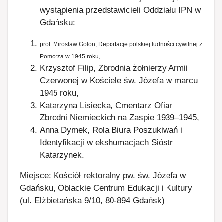
wystąpienia przedstawicieli Oddziału IPN w
Gdańsku:
prof. Mirosław Golon, Deportacje polskiej ludności cywilnej z
Pomorza w 1945 roku,
Krzysztof Filip, Zbrodnia żołnierzy Armii
Czerwonej w Kościele św. Józefa w marcu
1945 roku,
Katarzyna Lisiecka, Cmentarz Ofiar
Zbrodni Niemieckich na Zaspie 1939–1945,
Anna Dymek, Rola Biura Poszukiwań i
Identyfikacji w ekshumacjach Sióstr
Katarzynek.
Miejsce: Kościół rektoralny pw. św. Józefa w
Gdańsku, Oblackie Centrum Edukacji i Kultury
(ul. Elżbietańska 9/10, 80-894 Gdańsk)