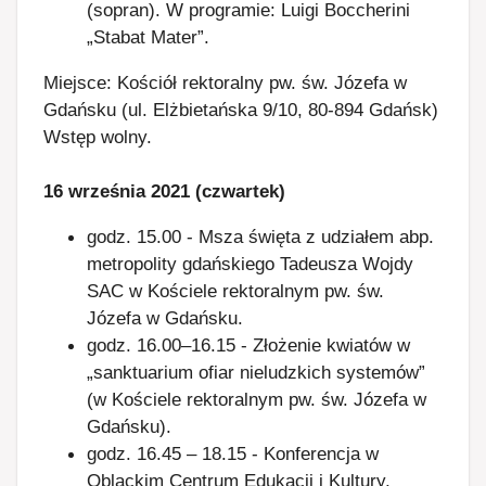
(sopran). W programie: Luigi Boccherini
„Stabat Mater”.
Miejsce: Kościół rektoralny pw. św. Józefa w
Gdańsku (ul. Elżbietańska 9/10, 80-894 Gdańsk)
Wstęp wolny.
16 września 2021 (czwartek)
godz. 15.00 - Msza święta z udziałem abp.
metropolity gdańskiego Tadeusza Wojdy
SAC w Kościele rektoralnym pw. św.
Józefa w Gdańsku.
godz. 16.00–16.15 - Złożenie kwiatów w
„sanktuarium ofiar nieludzkich systemów”
(w Kościele rektoralnym pw. św. Józefa w
Gdańsku).
godz. 16.45 – 18.15 - Konferencja w
Oblackim Centrum Edukacji i Kultury,