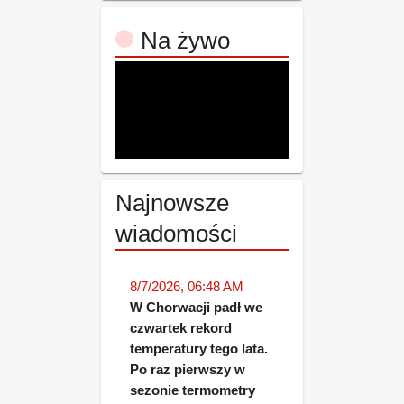
Na żywo
Najnowsze
wiadomości
8/7/2026, 06:48 AM
W Chorwacji padł we
czwartek rekord
temperatury tego lata.
Po raz pierwszy w
sezonie termometry