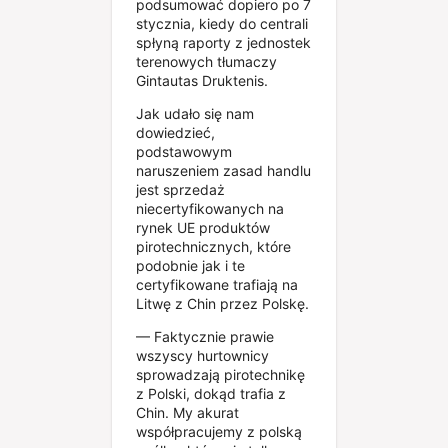
podsumować dopiero po 7
stycznia, kiedy do centrali
spłyną raporty z jednostek
terenowych tłumaczy
Gintautas Druktenis.
Jak udało się nam
dowiedzieć,
podstawowym
naruszeniem zasad handlu
jest sprzedaż
niecertyfikowanych na
rynek UE produktów
pirotechnicznych, które
podobnie jak i te
certyfikowane trafiają na
Litwę z Chin przez Polskę.
— Faktycznie prawie
wszyscy hurtownicy
sprowadzają pirotechnikę
z Polski, dokąd trafia z
Chin. My akurat
współpracujemy z polską