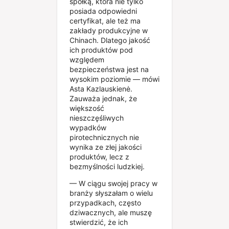
spółką, która nie tylko
posiada odpowiedni
certyfikat, ale też ma
zakłady produkcyjne w
Chinach. Dlatego jakość
ich produktów pod
względem
bezpieczeństwa jest na
wysokim poziomie — mówi
Asta Kazlauskienė.
Zauważa jednak, że
większość
nieszczęśliwych
wypadków
pirotechnicznych nie
wynika ze złej jakości
produktów, lecz z
bezmyślności ludzkiej.
— W ciągu swojej pracy w
branży słyszałam o wielu
przypadkach, często
dziwacznych, ale muszę
stwierdzić, że ich