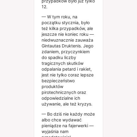
przypadków było już tylko
12.
— W tym roku, na
początku stycznia, było
też kilka przypadków, ale
jeszcze nie koniec roku —
niedwuznacznie zauważa
Gintautas Druktenis. Jego
zdaniem, przyczynkiem
do spadku liczby
tragicznych skutków
odpalania petard i rakiet,
jest nie tylko coraz lepsze
bezpieczeństwo
produktów
pirotechnicznych oraz
odpowiedzialne ich
używanie, ale też kryzys.
— Bo dziś nie każdy może
albo chce wydawać
pieniądze na fajerwerki —
wyjaśnia nam