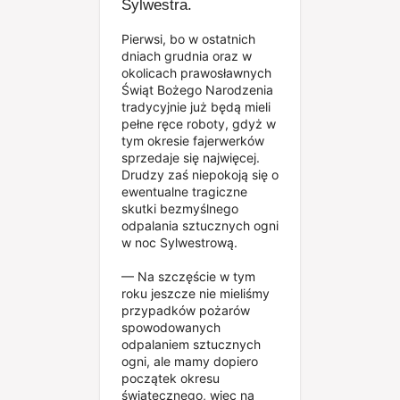
Sylwestra.
Pierwsi, bo w ostatnich
dniach grudnia oraz w
okolicach prawosławnych
Świąt Bożego Narodzenia
tradycyjnie już będą mieli
pełne ręce roboty, gdyż w
tym okresie fajerwerków
sprzedaje się najwięcej.
Drudzy zaś niepokoją się o
ewentualne tragiczne
skutki bezmyślnego
odpalania sztucznych ogni
w noc Sylwestrową.
— Na szczęście w tym
roku jeszcze nie mieliśmy
przypadków pożarów
spowodowanych
odpalaniem sztucznych
ogni, ale mamy dopiero
początek okresu
świątecznego, więc na