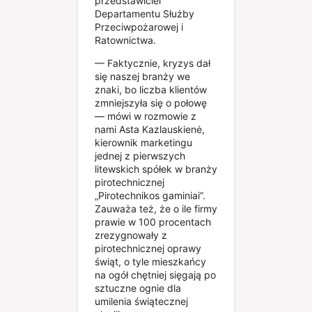
przedstawiciel
Departamentu Służby
Przeciwpożarowej i
Ratownictwa.
— Faktycznie, kryzys dał
się naszej branży we
znaki, bo liczba klientów
zmniejszyła się o połowę
— mówi w rozmowie z
nami Asta Kazlauskienė,
kierownik marketingu
jednej z pierwszych
litewskich spółek w branży
pirotechnicznej
„Pirotechnikos gaminiai”.
Zauważa też, że o ile firmy
prawie w 100 procentach
zrezygnowały z
pirotechnicznej oprawy
świąt, o tyle mieszkańcy
na ogół chętniej sięgają po
sztuczne ognie dla
umilenia świątecznej