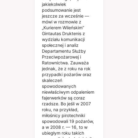
jakiekolwiek
podsumowanie jest
jeszcze za wcześnie —
mówi w rozmowie z
„Kurierem Wileńskim”
Gintautas Druktenis z
wydziału komunikacji
społecznej i analiz
Departamentu Służby
Przeciwpożarowej i
Ratownictwa. Zauważa
jednak, że z roku na rok
przypadki pożarów oraz
skaleczeń
spowodowanych
niewłaściwym odpaleniem
fajerwerków są coraz
rzadsze. Bo jeśli w 2007
roku, na przykład,
miłośnicy pirotechniki
spowodowali 19 pożarów,
a w 2008 r. — 16, to w
ubiegłym roku takich