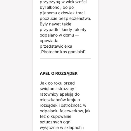
przyczyną w większości
był alkohol, bo po
pijanemu człowiek traci
poczucie bezpieczeństwa.
Były nawet takie
przypadki, kiedy rakiety
odpalano w domu —
opowiada
przedstawicielka
„Pirotechnikos gaminiai”.
APEL O ROZSĄDEK
Jak co roku przed
świętami strażacy i
ratownicy apelują do
mieszkańców kraju o
rozsądek i ostrożność w
odpalaniu fajerwerków, jak
też o kupowanie
sztucznych ogni
wyłącznie w sklepach i