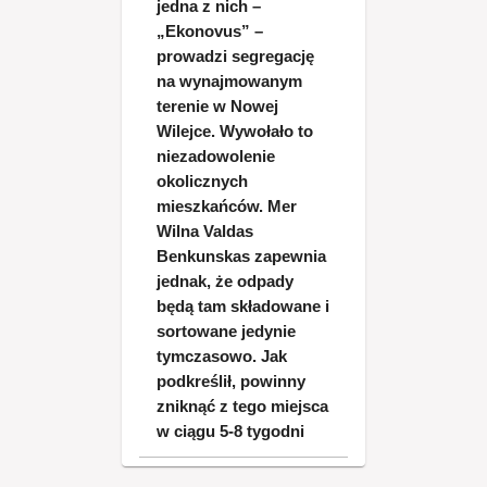
jedna z nich –
„Ekonovus” –
prowadzi segregację
na wynajmowanym
terenie w Nowej
Wilejce. Wywołało to
niezadowolenie
okolicznych
mieszkańców. Mer
Wilna Valdas
Benkunskas zapewnia
jednak, że odpady
będą tam składowane i
sortowane jedynie
tymczasowo. Jak
podkreślił, powinny
zniknąć z tego miejsca
w ciągu 5-8 tygodni