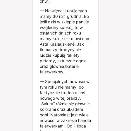
chwili.
— Najwięcej kupujących
mamy 30 i 31 grudnia. Bo
jeśli dziś w sklepie panuje
względny spokój, to w
ostatnich dniach roku
mamy kolejki — mówi nam
Asta Kazlauskienė. Jak
tłumaczy, tradycyjnie
ludzie kupują rakiety,
petardy, sztuczne ognie
oraz głównie baterie
fajerwerków.
— Specjalnych nowości w
tym roku nie mamy, bo
faktycznie trudno o coś
nowego w tej branży.
„Saluty” różnią się głównie
kolorami oraz układem
ogni. Natomiast jest wiele
nowości w zakresie handlu
fajerwerkami. Od 1 lipca