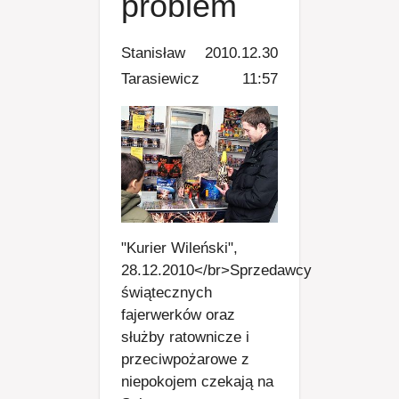
problem
Stanisław
2010.12.30
Tarasiewicz
11:57
"Kurier Wileński",
28.12.2010</br>Sprzedawcy
świątecznych
fajerwerków oraz
służby ratownicze i
przeciwpożarowe z
niepokojem czekają na