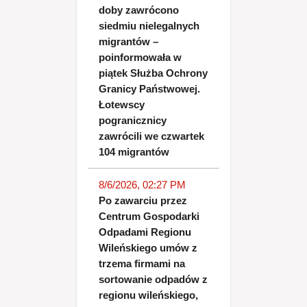
doby zawrócono
siedmiu nielegalnych
migrantów –
poinformowała w
piątek Służba Ochrony
Granicy Państwowej.
Łotewscy
pogranicznicy
zawrócili we czwartek
104 migrantów
8/6/2026, 02:27 PM
Po zawarciu przez
Centrum Gospodarki
Odpadami Regionu
Wileńskiego umów z
trzema firmami na
sortowanie odpadów z
regionu wileńskiego,