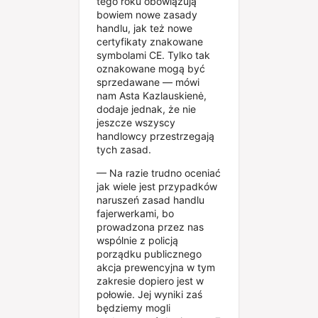
tego roku obowiązują
bowiem nowe zasady
handlu, jak też nowe
certyfikaty znakowane
symbolami CE. Tylko tak
oznakowane mogą być
sprzedawane — mówi
nam Asta Kazlauskienė,
dodaje jednak, że nie
jeszcze wszyscy
handlowcy przestrzegają
tych zasad.
— Na razie trudno oceniać
jak wiele jest przypadków
naruszeń zasad handlu
fajerwerkami, bo
prowadzona przez nas
wspólnie z policją
porządku publicznego
akcja prewencyjna w tym
zakresie dopiero jest w
połowie. Jej wyniki zaś
będziemy mogli