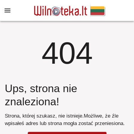
404
Ups, strona nie
znaleziona
!
Strona, której szukasz, nie istnieje
.
Możliwe, że źle
wpisałeś adres lub strona mogła zostać przeniesiona
.