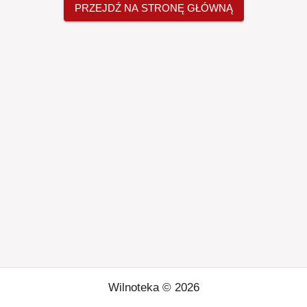
PRZEJDŹ NA STRONĘ GŁÓWNĄ
Wilnoteka ©
2026