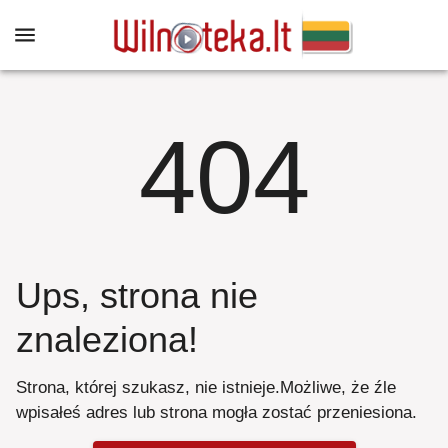
404
Ups, strona nie
znaleziona
!
Strona, której szukasz, nie istnieje
.
Możliwe, że źle
wpisałeś adres lub strona mogła zostać przeniesiona
.