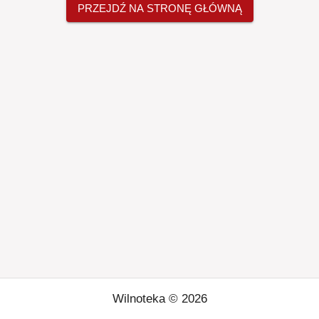
PRZEJDŹ NA STRONĘ GŁÓWNĄ
Wilnoteka ©
2026