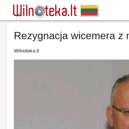
Rezygnacja wicemera z 
Wilnoteka.lt