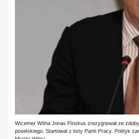
Wicemer Wilna Jonas Pinskus zrezygnował ze zdob
poselskiego. Startował z listy Partii Pracy. Polity
Miasta Wilna.