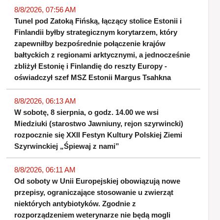
8/8/2026, 07:56 AM
Tunel pod Zatoką Fińską, łączący stolice Estonii i
Finlandii byłby strategicznym korytarzem, który
zapewniłby bezpośrednie połączenie krajów
bałtyckich z regionami arktycznymi, a jednocześnie
zbliżył Estonię i Finlandię do reszty Europy -
oświadczył szef MSZ Estonii Margus Tsahkna
8/8/2026, 06:13 AM
W sobotę, 8 sierpnia, o godz. 14.00 we wsi
Miedziuki (starostwo Jawniuny, rejon szyrwincki)
rozpocznie się XXII Festyn Kultury Polskiej Ziemi
Szyrwinckiej „Śpiewaj z nami”
8/8/2026, 06:11 AM
Od soboty w Unii Europejskiej obowiązują nowe
przepisy, ograniczające stosowanie u zwierząt
niektórych antybiotyków. Zgodnie z
rozporządzeniem weterynarze nie będą mogli