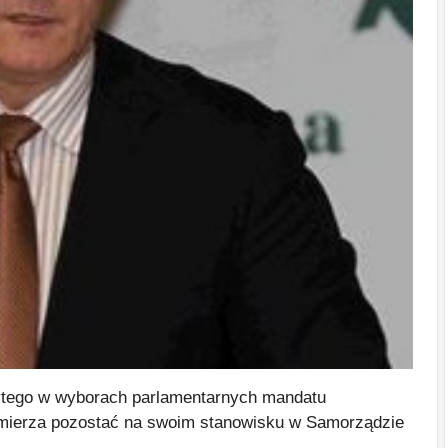
ytego w wyborach parlamentarnych mandatu
k zamierza pozostać na swoim stanowisku w Samorządzie