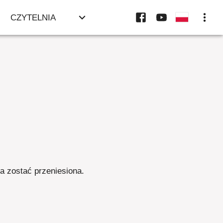
CZYTELNIA
ła zostać przeniesiona
.