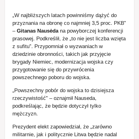
„W najbliższych latach powinniśmy dążyć do
przyznania na obronę co najmniej 3,5 proc. PKB”
–
Gitanas Nausėda
na powyborczej konferencji
prasowej. Podkreślił, że „to nie jest liczba wzięta
z sufitu”. Przypomniał o wyzwaniach w
dziedzinie obronności, takich jak przyjęcie
brygady Niemiec, modernizacja wojska czy
przygotowanie się do przywrócenia
powszechnego poboru do wojska.
„Powszechny pobór do wojska to dzisiejsza
rzeczywistość” – oznajmił Nauseda,
podkreślając, że będzie dotyczył tylko
mężczyzn.
Prezydent elekt zapowiedział, że „zarówno
militarnie, jak i politycznie Litwa będzie nadal