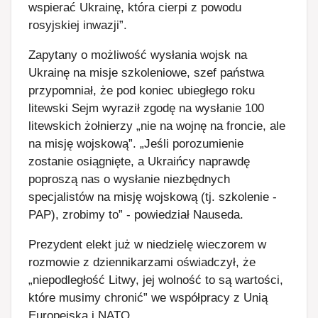
wspierać Ukrainę, która cierpi z powodu
rosyjskiej inwazji”.
Zapytany o możliwość wysłania wojsk na
Ukrainę na misje szkoleniowe, szef państwa
przypomniał, że pod koniec ubiegłego roku
litewski Sejm wyraził zgodę na wysłanie 100
litewskich żołnierzy „nie na wojnę na froncie, ale
na misję wojskową”. „Jeśli porozumienie
zostanie osiągnięte, a Ukraińcy naprawdę
poproszą nas o wysłanie niezbędnych
specjalistów na misję wojskową (tj. szkolenie -
PAP), zrobimy to” - powiedział Nauseda.
Prezydent elekt już w niedzielę wieczorem w
rozmowie z dziennikarzami oświadczył, że
„niepodległość Litwy, jej wolność to są wartości,
które musimy chronić” we współpracy z Unią
Europejską i NATO.