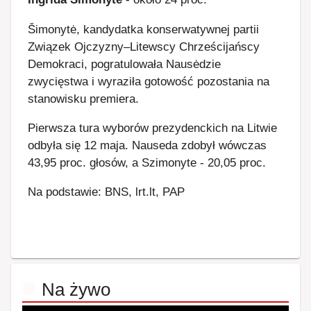
Šimonytė, kandydatka konserwatywnej partii
Związek Ojczyzny–Litewscy Chrześcijańscy
Demokraci, pogratulowała Nausėdzie
zwycięstwa i wyraziła gotowość pozostania na
stanowisku premiera.
Pierwsza tura wyborów prezydenckich na Litwie
odbyła się 12 maja. Nauseda zdobył wówczas
43,95 proc. głosów, a Szimonyte - 20,05 proc.
Na podstawie: BNS, lrt.lt, PAP
Na żywo