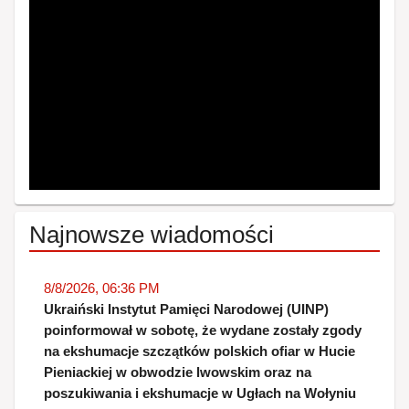
Najnowsze wiadomości
8/8/2026, 06:36 PM
Ukraiński Instytut Pamięci Narodowej (UINP)
poinformował w sobotę, że wydane zostały zgody
na ekshumacje szczątków polskich ofiar w Hucie
Pieniackiej w obwodzie lwowskim oraz na
poszukiwania i ekshumacje w Ugłach na Wołyniu