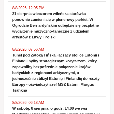
8/8/2026, 12:05 PM
21 sierpnia wieczorem wileńska starówka
ponownie zamieni się w plenerowy parkiet. W
Ogrodzie Bernardyńskim odbędzie się bezpłatne
wydarzenie muzyczno-taneczne z udziałem
artystów z Litwy i Polski
8/8/2026, 07:56 AM
Tunel pod Zatoką Fińską, łączący stolice Estonii i
Finlandii byłby strategicznym korytarzem, który
zapewniłby bezpośrednie połączenie krajów
bałtyckich z regionami arktycznymi, a
jednocześnie zbliżył Estonię i Finlandię do reszty
Europy - oświadczył szef MSZ Estonii Margus
Tsahkna
8/8/2026, 06:13 AM
W sobotę, 8 sierpnia, o godz. 14.00 we wsi