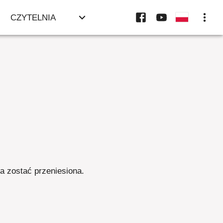
CZYTELNIA
ła zostać przeniesiona
.