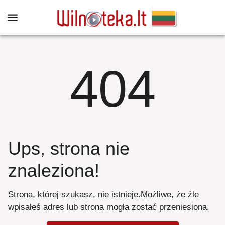
404
Ups, strona nie
znaleziona
!
Strona, której szukasz, nie istnieje
.
Możliwe, że źle
wpisałeś adres lub strona mogła zostać przeniesiona
.