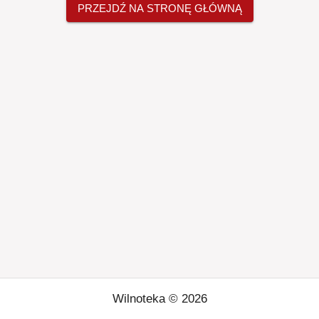
PRZEJDŹ NA STRONĘ GŁÓWNĄ
Wilnoteka ©
2026