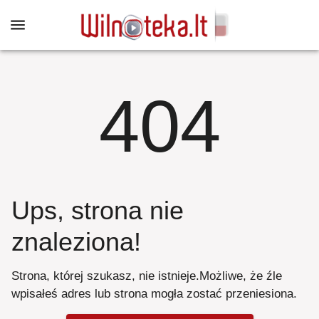
404
Ups, strona nie
znaleziona
!
Strona, której szukasz, nie istnieje
.
Możliwe, że źle
wpisałeś adres lub strona mogła zostać przeniesiona
.