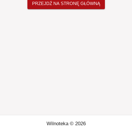
PRZEJDŹ NA STRONĘ GŁÓWNĄ
Wilnoteka ©
2026