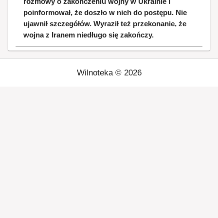
rozmowy o zakończeniu wojny w Ukrainie i
poinformował, że doszło w nich do postępu. Nie
ujawnił szczegółów. Wyraził też przekonanie, że
wojna z Iranem niedługo się zakończy.
Wilnoteka ©
2026