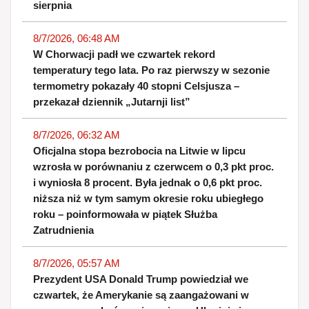
sierpnia
8/7/2026, 06:48 AM
W Chorwacji padł we czwartek rekord
temperatury tego lata. Po raz pierwszy w sezonie
termometry pokazały 40 stopni Celsjusza –
przekazał dziennik „Jutarnji list”
8/7/2026, 06:32 AM
Oficjalna stopa bezrobocia na Litwie w lipcu
wzrosła w porównaniu z czerwcem o 0,3 pkt proc.
i wyniosła 8 procent. Była jednak o 0,6 pkt proc.
niższa niż w tym samym okresie roku ubiegłego
roku – poinformowała w piątek Służba
Zatrudnienia
8/7/2026, 05:57 AM
Prezydent USA Donald Trump powiedział we
czwartek, że Amerykanie są zaangażowani w