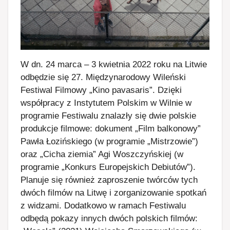
W dn. 24 marca – 3 kwietnia 2022 roku na Litwie
odbędzie się 27. Międzynarodowy Wileński
Festiwal Filmowy „Kino pavasaris”. Dzięki
współpracy z Instytutem Polskim w Wilnie w
programie Festiwalu znalazły się dwie polskie
produkcje filmowe: dokument „Film balkonowy”
Pawła Łozińskiego (w programie „Mistrzowie”)
oraz „Cicha ziemia” Agi Woszczyńskiej (w
programie „Konkurs Europejskich Debiutów”).
Planuje się również zaproszenie twórców tych
dwóch filmów na Litwę i zorganizowanie spotkań
z widzami. Dodatkowo w ramach Festiwalu
odbędą pokazy innych dwóch polskich filmów: