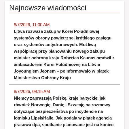
Najnowsze wiadomości
8/7/2026, 11:00 AM
Litwa rozważa zakup w Korei Południowej
systemów obrony powietrznej krótkiego zasięgu
oraz systemów antydronowych. Możliwą
współpracę przy planowaniu nowego zakupu
minister ochrony kraju Robertas Kaunas omówił z
ambasadorem Korei Południowej na Litwie
Joyoungiem Jeonem – poinformowało w piątek
Ministerstwo Ochrony Kraju
8/7/2026, 09:15 AM
Niemcy zapraszają Polskę, kraje bałtyckie, jak
również Norwegię, Danię i Szwecję na rozmowy
dotyczące bezpieczeństwa po incydencie na
lotnisku Lipsk/Halle. Jak podała w piątek agencja
prasowa dpa, spotkanie planowane jest na koniec