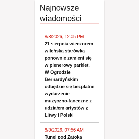
Najnowsze
wiadomości
8/8/2026, 12:05 PM
21 sierpnia wieczorem
wileńska starówka
ponownie zamieni się
w plenerowy parkiet.
W Ogrodzie
Bernardyńskim
odbędzie się bezpłatne
wydarzenie
muzyczno-taneczne z
udziałem artystów z
Litwy i Polski
8/8/2026, 07:56 AM
Tunel pod Zatoką