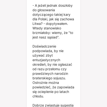
- A jeżeli jednak doszłoby
do głosowania
dotyczącego takiej kary
dla Polski, jak się zachowa
Litwa? - dopytywałem.
Wtedy stanowisko
brzmiałoby: wiemy, że "to
jest nasz sąsiad".
Doświadczenie
podpowiada, by nie
używać zbyt
entuzjastycznych
określeń, by nie ogłaszać
od razu przełomu czy
prawdziwych narodzin
braterskiego sojuszu.
Ostrożnie można
powiedzieć, że zapowiada
się ocieplenie po latach
chłodu.
Dobrze zwiastuje sugestia