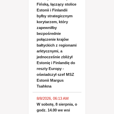
Fińską, łączący stolice
Estonii i Finlandii
byłby strategicznym
korytarzem, który
zapewniłby
bezpośrednie
połączenie krajów
bałtyckich z regionami
arktycznymi, a
jednocześnie zbliżył
Estonię i Finlandię do
reszty Europy -
oświadczył szef MSZ
Estonii Margus
Tsahkna
8/8/2026, 06:13 AM
W sobotę, 8 sierpnia, o
godz. 14.00 we wsi