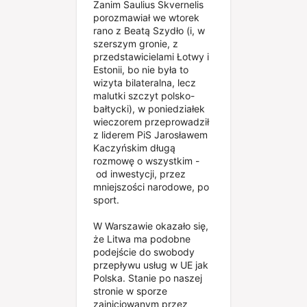
Zanim Saulius Skvernelis
porozmawiał we wtorek
rano z Beatą Szydło (i, w
szerszym gronie, z
przedstawicielami Łotwy i
Estonii, bo nie była to
wizyta bilateralna, lecz
malutki szczyt polsko-
bałtycki), w poniedziałek
wieczorem przeprowadził
z liderem PiS Jarosławem
Kaczyńskim długą
rozmowę o wszystkim -
od inwestycji, przez
mniejszości narodowe, po
sport.
W Warszawie okazało się,
że Litwa ma podobne
podejście do swobody
przepływu usług w UE jak
Polska. Stanie po naszej
stronie w sporze
zainicjowanym przez