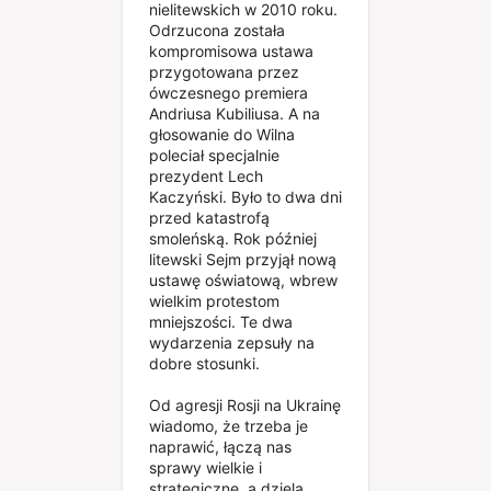
nielitewskich w 2010 roku.
Odrzucona została
kompromisowa ustawa
przygotowana przez
ówczesnego premiera
Andriusa Kubiliusa. A na
głosowanie do Wilna
poleciał specjalnie
prezydent Lech
Kaczyński. Było to dwa dni
przed katastrofą
smoleńską. Rok później
litewski Sejm przyjął nową
ustawę oświatową, wbrew
wielkim protestom
mniejszości. Te dwa
wydarzenia zepsuły na
dobre stosunki.
Od agresji Rosji na Ukrainę
wiadomo, że trzeba je
naprawić, łączą nas
sprawy wielkie i
strategiczne, a dzielą