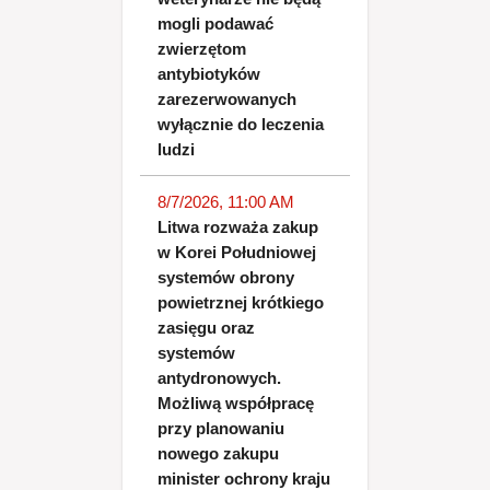
mogli podawać
zwierzętom
antybiotyków
zarezerwowanych
wyłącznie do leczenia
ludzi
8/7/2026, 11:00 AM
Litwa rozważa zakup
w Korei Południowej
systemów obrony
powietrznej krótkiego
zasięgu oraz
systemów
antydronowych.
Możliwą współpracę
przy planowaniu
nowego zakupu
minister ochrony kraju