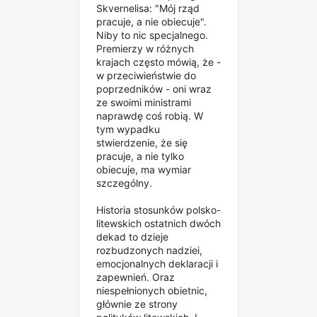
Skvernelisa: "Mój rząd
pracuje, a nie obiecuje".
Niby to nic specjalnego.
Premierzy w różnych
krajach często mówią, że -
w przeciwieństwie do
poprzedników - oni wraz
ze swoimi ministrami
naprawdę coś robią. W
tym wypadku
stwierdzenie, że się
pracuje, a nie tylko
obiecuje, ma wymiar
szczególny.
Historia stosunków polsko-
litewskich ostatnich dwóch
dekad to dzieje
rozbudzonych nadziei,
emocjonalnych deklaracji i
zapewnień. Oraz
niespełnionych obietnic,
głównie ze strony