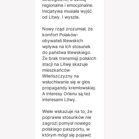
regionalne i emocjonalne.
Inicjatywa musiała wyjść
od Litwy. I wyszła.
Nowy rząd zrozumiał, że
komfort Polaków-
obywateli litewskich
wpływa na ich stosunek
do państwa litewskiego.
Że brak transmisji polskich
stacji na Litwę skazuje
mieszkańców
Wileńszczyzny na
wsłuchiwanie się w głos
propagandy kremlowskiej.
A interesy Orlenu są też
interesami Litwy.
Wiele wskazuje na to, że
poprawie stosunków nie
zagrozi pomysł nowego
polskiego paszportu, w
którym mógł się pojawić