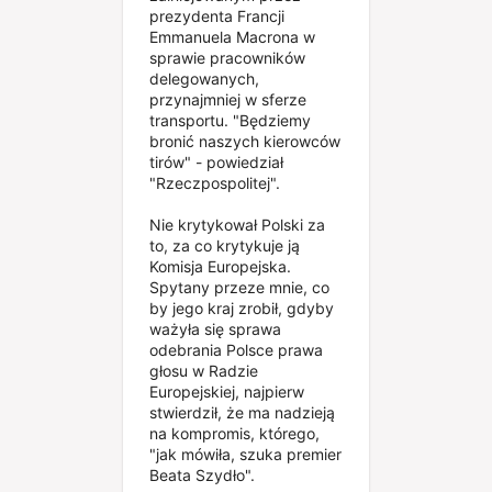
prezydenta Francji
Emmanuela Macrona w
sprawie pracowników
delegowanych,
przynajmniej w sferze
transportu. "Będziemy
bronić naszych kierowców
tirów" - powiedział
"Rzeczpospolitej".
Nie krytykował Polski za
to, za co krytykuje ją
Komisja Europejska.
Spytany przeze mnie, co
by jego kraj zrobił, gdyby
ważyła się sprawa
odebrania Polsce prawa
głosu w Radzie
Europejskiej, najpierw
stwierdził, że ma nadzieją
na kompromis, którego,
"jak mówiła, szuka premier
Beata Szydło".