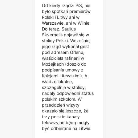
Od kiedy rządzi PiS, nie
było spotkań premierów
Polski i Litwy ani w
Warszawie, ani w Wilnie.
Do teraz. Saulius
Skvernelis pojawił się w
stolicy Polski. Wcześniej
jego rząd wykonał gest
pod adresem Orlenu,
właściciela rafinerii w
Możejkach (doszło do
podpisania umowy z
Kolejami Litewskimi). A
władze lokalne,
szczególnie w stolicy,
nadały odpowiedni status
polskim szkołom. W
przeddzień wizyty
okazało się jeszcze, że
trzy polskie kanały
telewizyjne będą mogły
być odbierane na Litwie.