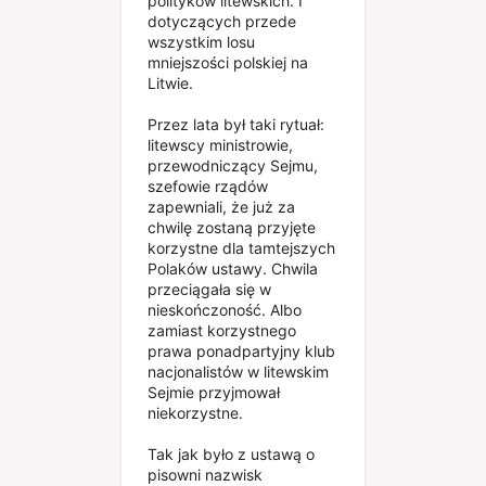
polityków litewskich. I
dotyczących przede
wszystkim losu
mniejszości polskiej na
Litwie.
Przez lata był taki rytuał:
litewscy ministrowie,
przewodniczący Sejmu,
szefowie rządów
zapewniali, że już za
chwilę zostaną przyjęte
korzystne dla tamtejszych
Polaków ustawy. Chwila
przeciągała się w
nieskończoność. Albo
zamiast korzystnego
prawa ponadpartyjny klub
nacjonalistów w litewskim
Sejmie przyjmował
niekorzystne.
Tak jak było z ustawą o
pisowni nazwisk