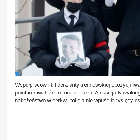
Współpracownik lidera antykremlowskiej opozycji Iwa
poinformował, że trumna z ciałem Aleksieja Nawaln
nabożeństwo w cerkwi policja nie wpuściła tysięcy 