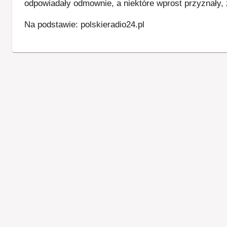
odpowiadały odmownie, a niektóre wprost przyznały, 
Na podstawie: polskieradio24.pl