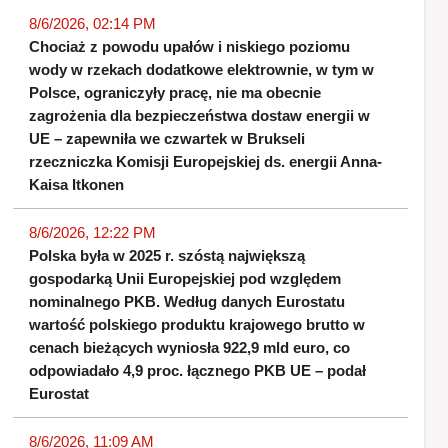
8/6/2026, 02:14 PM
Chociaż z powodu upałów i niskiego poziomu
wody w rzekach dodatkowe elektrownie, w tym w
Polsce, ograniczyły pracę, nie ma obecnie
zagrożenia dla bezpieczeństwa dostaw energii w
UE – zapewniła we czwartek w Brukseli
rzeczniczka Komisji Europejskiej ds. energii Anna-
Kaisa Itkonen
8/6/2026, 12:22 PM
Polska była w 2025 r. szóstą największą
gospodarką Unii Europejskiej pod względem
nominalnego PKB. Według danych Eurostatu
wartość polskiego produktu krajowego brutto w
cenach bieżących wyniosła 922,9 mld euro, co
odpowiadało 4,9 proc. łącznego PKB UE – podał
Eurostat
8/6/2026, 11:09 AM