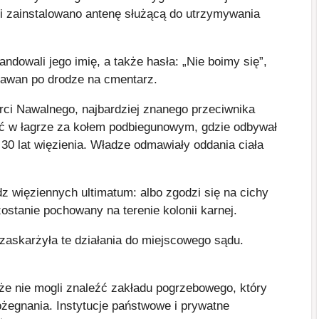
ni zainstalowano antenę służącą do utrzymywania
ndowali jego imię, a także hasła: „Nie boimy się”,
rawan po drodze na cmentarz.
erci Nawalnego, najbardziej znanego przeciwnika
ć w łagrze za kołem podbiegunowym, gdzie odbywał
 30 lat więzienia. Władze odmawiały oddania ciała
z więziennych ultimatum: albo zgodzi się na cichy
ostanie pochowany na terenie kolonii karnej.
 zaskarżyła te działania do miejscowego sądu.
e nie mogli znaleźć zakładu pogrzebowego, który
ożegnania. Instytucje państwowe i prywatne