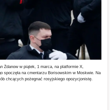
n Żdanow w piątek, 1 marca, na platformie X,
ego spoczęła na cmentarzu Borisowskim w Moskwie. Na
osób chcących pożegnać rosyjskiego opozycjonistę.