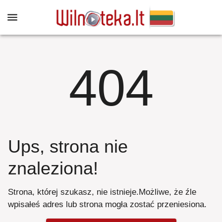
404
Ups, strona nie
znaleziona
!
Strona, której szukasz, nie istnieje
.
Możliwe, że źle
wpisałeś adres lub strona mogła zostać przeniesiona
.