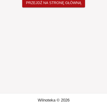
PRZEJDŹ NA STRONĘ GŁÓWNĄ
Wilnoteka ©
2026