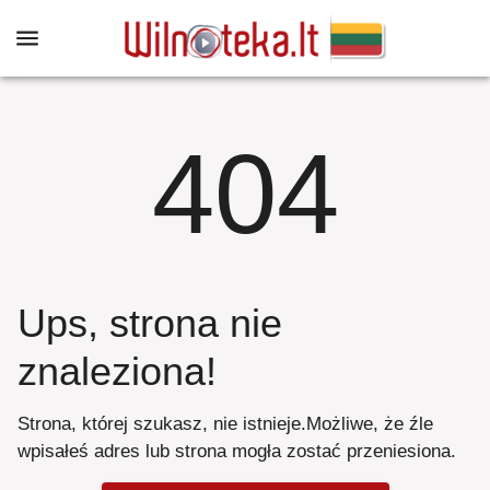
404
Ups, strona nie
znaleziona
!
Strona, której szukasz, nie istnieje
.
Możliwe, że źle
wpisałeś adres lub strona mogła zostać przeniesiona
.