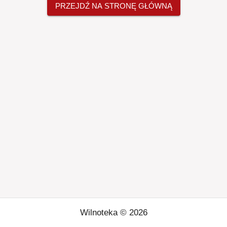
PRZEJDŹ NA STRONĘ GŁÓWNĄ
Wilnoteka ©
2026