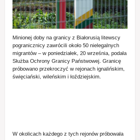
Minionej doby na granicy z Białorusią litewscy
pogranicznicy zawrócili około 50 nielegalnych
migrantów – w poniedziałek, 20 września, podała
Służba Ochrony Granicy Państwowej. Granicę
próbowano przekroczyć w rejonach ignalińskim,
święciański, wileńskim i łoździejskim.
W okolicach każdego z tych rejonów próbowała