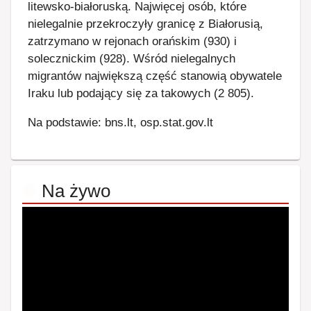
litewsko-białoruską. Najwięcej osób, które
nielegalnie przekroczyły granicę z Białorusią,
zatrzymano w rejonach orańskim (930) i
solecznickim (928). Wśród nielegalnych
migrantów największą część stanowią obywatele
Iraku lub podający się za takowych (2 805).
Na podstawie: bns.lt, osp.stat.gov.lt
Na żywo