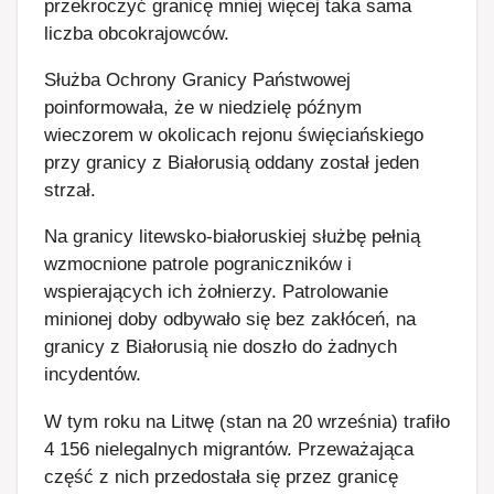
przekroczyć granicę mniej więcej taka sama
liczba obcokrajowców.
Służba Ochrony Granicy Państwowej
poinformowała, że w niedzielę późnym
wieczorem w okolicach rejonu święciańskiego
przy granicy z Białorusią oddany został jeden
strzał.
Na granicy litewsko-białoruskiej służbę pełnią
wzmocnione patrole pograniczników i
wspierających ich żołnierzy. Patrolowanie
minionej doby odbywało się bez zakłóceń, na
granicy z Białorusią nie doszło do żadnych
incydentów.
W tym roku na Litwę (stan na 20 września) trafiło
4 156 nielegalnych migrantów. Przeważająca
część z nich przedostała się przez granicę