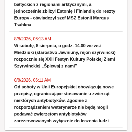
bałtyckich z regionami arktycznymi, a
jednocześnie zbliżył Estonię i Finlandię do reszty
Europy - oświadczył szef MSZ Estonii Margus
Tsahkna
8/8/2026, 06:13 AM
W sobotę, 8 sierpnia, o godz. 14.00 we wsi
Miedziuki (starostwo Jawniuny, rejon szyrwincki)
rozpocznie się XXII Festyn Kultury Polskiej Ziemi
Szyrwinckiej „Śpiewaj z nami”
8/8/2026, 06:11 AM
Od soboty w Unii Europejskiej obowiązują nowe
przepisy, ograniczające stosowanie u zwierząt
niektórych antybiotyków. Zgodnie z
rozporządzeniem weterynarze nie będą mogli
podawać zwierzętom antybiotyków
zarezerwowanych wyłącznie do leczenia ludzi