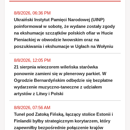
8/8/2026, 06:36 PM
Ukraiński Instytut Pamięci Narodowej (UINP)
poinformował w sobotę, że wydane zostały zgody
na ekshumacje szczątków polskich ofiar w Hucie
Pieniackiej w obwodzie lwowskim oraz na
poszukiwania i ekshumacje w Ugłach na Wołyniu
8/8/2026, 12:05 PM
21 sierpnia wieczorem wileńska starówka
ponownie zamieni się w plenerowy parkiet. W
Ogrodzie Bernardyńskim odbędzie się bezpłatne
wydarzenie muzyczno-taneczne z udziałem
artystów z Litwy i Polski
8/8/2026, 07:56 AM
Tunel pod Zatoką Fińską, łączący stolice Estonii i
Finlandii byłby strategicznym korytarzem, który
zapewniłby bezpośrednie połączenie krajów