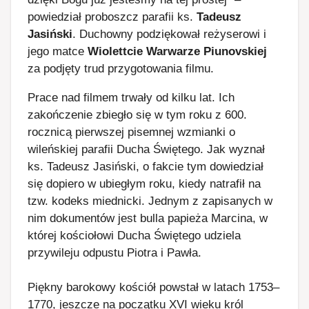
powiedział proboszcz parafii ks.
Tadeusz
Jasiński
. Duchowny podziękował reżyserowi i
jego matce
Wiolettcie Warwarze Piunovskiej
za podjęty trud przygotowania filmu.
Prace nad filmem trwały od kilku lat. Ich
zakończenie zbiegło się w tym roku z 600.
rocznicą pierwszej pisemnej wzmianki o
wileńskiej parafii Ducha Świętego. Jak wyznał
ks. Tadeusz Jasiński, o fakcie tym dowiedział
się dopiero w ubiegłym roku, kiedy natrafił na
tzw. kodeks miednicki. Jednym z zapisanych w
nim dokumentów jest bulla papieża Marcina, w
której kościołowi Ducha Świętego udziela
przywileju odpustu Piotra i Pawła.
Piękny barokowy kościół powstał w latach 1753–
1770, jeszcze na początku XVI wieku król