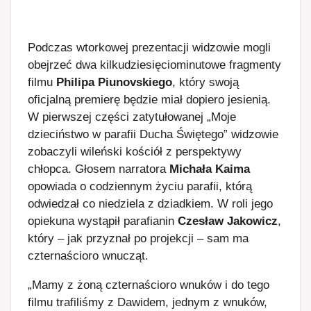
Podczas wtorkowej prezentacji widzowie mogli
obejrzeć dwa kilkudziesięciominutowe fragmenty
filmu
Philipa Piunovskiego
, który swoją
oficjalną premierę będzie miał dopiero jesienią.
W pierwszej części zatytułowanej „Moje
dzieciństwo w parafii Ducha Świętego” widzowie
zobaczyli wileński kościół z perspektywy
chłopca. Głosem narratora
Michała Kaima
opowiada o codziennym życiu parafii, którą
odwiedzał co niedziela z dziadkiem. W roli jego
opiekuna wystąpił parafianin
Czesław Jakowicz
,
który – jak przyznał po projekcji – sam ma
czternaścioro wnucząt.
„Mamy z żoną czternaścioro wnuków i do tego
filmu trafiliśmy z Dawidem, jednym z wnuków,