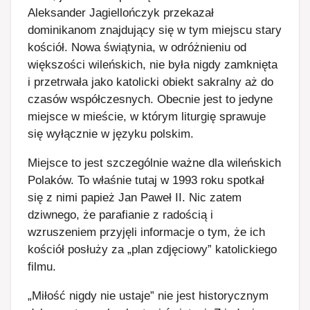
Aleksander Jagiellończyk przekazał
dominikanom znajdujący się w tym miejscu stary
kościół. Nowa świątynia, w odróżnieniu od
większości wileńskich, nie była nigdy zamknięta
i przetrwała jako katolicki obiekt sakralny aż do
czasów współczesnych. Obecnie jest to jedyne
miejsce w mieście, w którym liturgię sprawuje
się wyłącznie w języku polskim.
Miejsce to jest szczególnie ważne dla wileńskich
Polaków. To właśnie tutaj w 1993 roku spotkał
się z nimi papież Jan Paweł II. Nic zatem
dziwnego, że parafianie z radością i
wzruszeniem przyjęli informacje o tym, że ich
kościół posłuży za „plan zdjęciowy” katolickiego
filmu.
„Miłość nigdy nie ustaje” nie jest historycznym