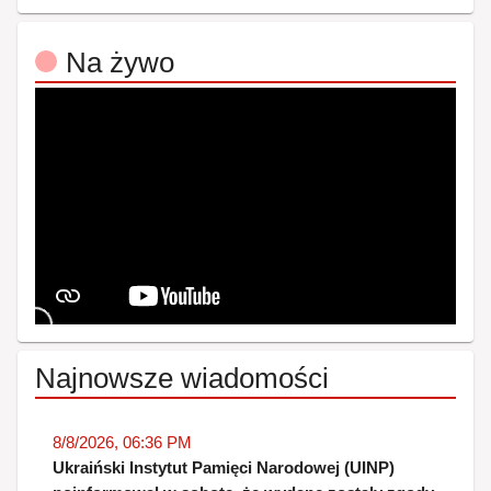
Na żywo
Najnowsze wiadomości
8/8/2026, 06:36 PM
Ukraiński Instytut Pamięci Narodowej (UINP)