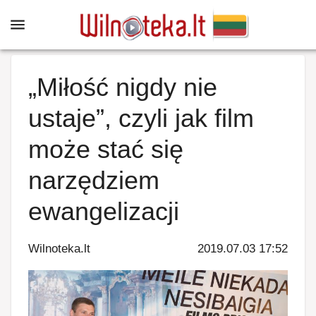
„Miłość nigdy nie
ustaje”, czyli jak film
może stać się
narzędziem
ewangelizacji
Wilnoteka.lt
2019.07.03 17:52