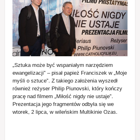
„Sztuka może być wspaniałym narzędziem
ewangelizacji” – pisał papież Franciszek w „Moje
myśli o sztuce”. Z takiego założenia wyszedł
również reżyser Philip Piunovski, który kończy
pracę nad filmem „Miłość nigdy nie ustaje”.
Prezentacja jego fragmentów odbyła się we
wtorek, 2 lipca, w wileńskim Multikinie Ozas.