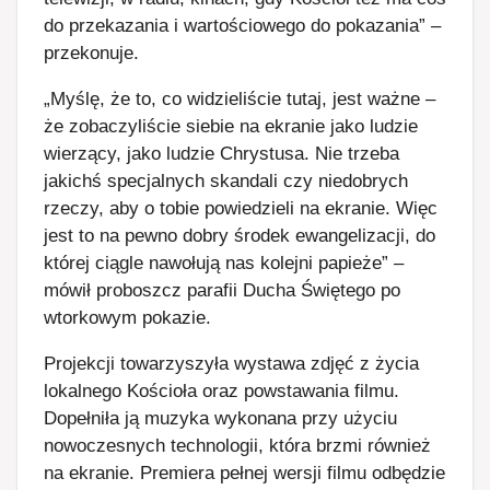
do przekazania i wartościowego do pokazania” –
przekonuje.
„Myślę, że to, co widzieliście tutaj, jest ważne –
że zobaczyliście siebie na ekranie jako ludzie
wierzący, jako ludzie Chrystusa. Nie trzeba
jakichś specjalnych skandali czy niedobrych
rzeczy, aby o tobie powiedzieli na ekranie. Więc
jest to na pewno dobry środek ewangelizacji, do
której ciągle nawołują nas kolejni papieże” –
mówił proboszcz parafii Ducha Świętego po
wtorkowym pokazie.
Projekcji towarzyszyła wystawa zdjęć z życia
lokalnego Kościoła oraz powstawania filmu.
Dopełniła ją muzyka wykonana przy użyciu
nowoczesnych technologii, która brzmi również
na ekranie. Premiera pełnej wersji filmu odbędzie