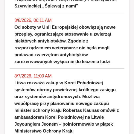
Szyrwinckiej „Śpiewaj z nami”
8/8/2026, 06:11 AM
Od soboty w Unii Europejskiej obowiązują nowe
przepisy, ograniczające stosowanie u zwierząt
niektórych antybiotyków. Zgodnie z
rozporządzeniem weterynarze nie będą mogli
podawać zwierzętom antybiotyków
zarezerwowanych wyłącznie do leczenia ludzi
8/7/2026, 11:00 AM
Litwa rozważa zakup w Korei Południowej
systemów obrony powietrznej krótkiego zasięgu
oraz systemów antydronowych. Możliwą
współpracę przy planowaniu nowego zakupu
minister ochrony kraju Robertas Kaunas omówił z
ambasadorem Korei Południowej na Litwie
Joyoungiem Jeonem – poinformowało w piątek
Ministerstwo Ochrony Kraju