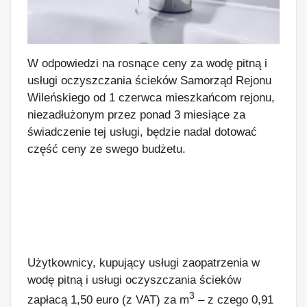
W odpowiedzi na rosnące ceny za wodę pitną i
usługi oczyszczania ścieków Samorząd Rejonu
Wileńskiego od 1 czerwca mieszkańcom rejonu,
niezadłużonym przez ponad 3 miesiące za
świadczenie tej usługi, będzie nadal dotować
część ceny ze swego budżetu.
Użytkownicy, kupujący usługi zaopatrzenia w
wodę pitną i usługi oczyszczania ścieków
3
zapłacą 1,50 euro (z VAT) za m
– z czego 0,91