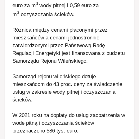
3
euro za m
wody pitnej i 0,59 euro za
3
m
oczyszczania ścieków.
Różnica między cenami płaconymi przez
mieszkańców a cenami jednostronnie
zatwierdzonymi przez Państwową Radę
Regulacji Energetyki jest finansowana z budżetu
Samorządu Rejonu Wileńskiego.
Samorząd rejonu wileńskiego dotuje
mieszkańcom do 43 proc. ceny za świadczenie
usług w zakresie wody pitnej i oczyszczania
ścieków.
W 2021 roku na dopłaty do usług zaopatrzenia w
wodę pitną i oczyszczania ścieków
przeznaczono 586 tys. euro.