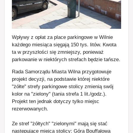
Wpływy z opłat za place parkingowe w Wilnie
każdego miesiąca sięgają 150 tys. litów. Kwota
ta w przyszłości się zmniejszy, ponieważ
parkowanie w niektórych strefach będzie tańsze.
Rada Samorządu Miasta Wilna przygotowuje
projekt decyzji, na podstawie której niektóre
"żółte" strefy parkingowe stolicy zmienią swój
kolor na "zielony" (tania strefa 1 lit./godz.).
Projekt ten jednak dotyczy tylko miejsc
rezerwowanych.
Ze stref "żółtych" "zielonymi" mają się stać
następujące miejca stolicy: Góra Bouffałowa