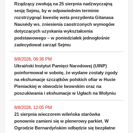
Rządzący zwołują na 25 sierpnia nadzwyczajną
sesję Sejmu, by w odpowiednim terminie
rozstrzygnąć kwestię weta prezydenta Gitanasa
Nausėdy ws. zniesienia zaostrzonych wymogów
dotyczących uzyskania wykształcenia
podstawowego – w poniedziałek jednogłośnie
zadecydował zarząd Sejmu
8/8/2026, 06:36 PM
Ukraiński Instytut Pamięci Narodowej (UINP)
poinformował w sobotę, że wydane zostały zgody
na ekshumacje szczątków polskich ofiar w Hucie
Pieniackiej w obwodzie lwowskim oraz na
poszukiwania i ekshumacje w Ugłach na Wołyniu
8/8/2026, 12:05 PM
21 sierpnia wieczorem wileńska starówka
ponownie zamieni się w plenerowy parkiet. W
Ogrodzie Bernardyńskim odbędzie się bezpłatne