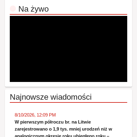
Na żywo
Najnowsze wiadomości
8/10/2026, 12:09 PM
W pierwszym półroczu br. na Litwie
zarejestrowano o 1,9 tys. mniej urodzeń niż w
analogicznym okresie roku ubiegłego roku –