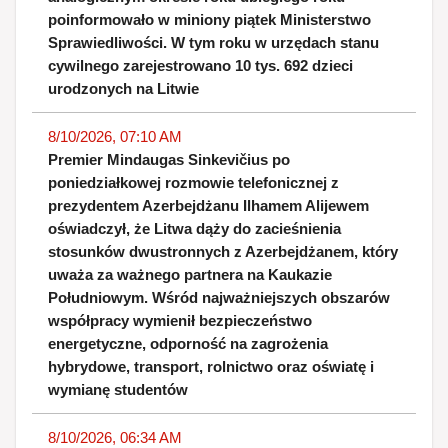
poinformowało w miniony piątek Ministerstwo
Sprawiedliwości. W tym roku w urzędach stanu
cywilnego zarejestrowano 10 tys. 692 dzieci
urodzonych na Litwie
8/10/2026, 07:10 AM
Premier Mindaugas Sinkevičius po
poniedziałkowej rozmowie telefonicznej z
prezydentem Azerbejdżanu Ilhamem Alijewem
oświadczył, że Litwa dąży do zacieśnienia
stosunków dwustronnych z Azerbejdżanem, który
uważa za ważnego partnera na Kaukazie
Południowym. Wśród najważniejszych obszarów
współpracy wymienił bezpieczeństwo
energetyczne, odporność na zagrożenia
hybrydowe, transport, rolnictwo oraz oświatę i
wymianę studentów
8/10/2026, 06:34 AM