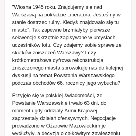
"Wiosna 1945 roku. Znajdujemy się nad
Warszawą na pokładzie Liberatora. Jesteśmy w
stanie dostrzec ruiny. Kiedyś znajdowało się tu
miasto". Tak zapewne brzmiałyby pierwsze
sekwencje skrzętnie zapisywane w umysłach
uczestników lotu. Czy zdajemy sobie sprawę ze
skutków zniszczeń Warszawy? I czy
krótkometrażowa cyfrowa rekonstrukcja
zniszczonego miasta sprowokuje nas do kolejnej
dyskusji na temat Powstania Warszawskiego
podczas obchodów 66. rocznicy jego wybuchu?
Przyjęło się w polskiej świadomości, że
Powstanie Warszawskie trwało 63 dni, do
momentu gdy oddziały Armii Krajowej
zaprzestały działań ofensywnych. Negocjacje
prowadzone w Ożarowie Mazowieckim je
wydłużyły, a decyzja o całkowitym zawieszeniu