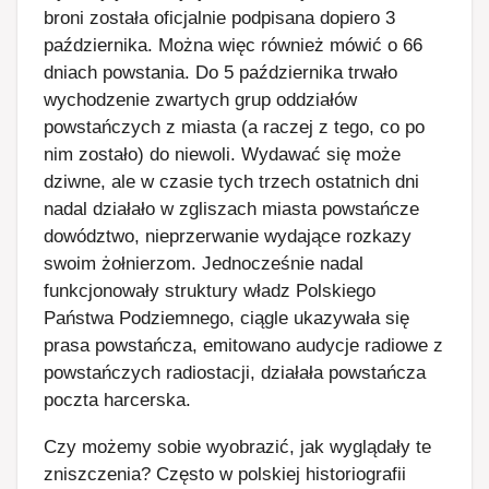
broni została oficjalnie podpisana dopiero 3
października. Można więc również mówić o 66
dniach powstania. Do 5 października trwało
wychodzenie zwartych grup oddziałów
powstańczych z miasta (a raczej z tego, co po
nim zostało) do niewoli. Wydawać się może
dziwne, ale w czasie tych trzech ostatnich dni
nadal działało w zgliszach miasta powstańcze
dowództwo, nieprzerwanie wydające rozkazy
swoim żołnierzom. Jednocześnie nadal
funkcjonowały struktury władz Polskiego
Państwa Podziemnego, ciągle ukazywała się
prasa powstańcza, emitowano audycje radiowe z
powstańczych radiostacji, działała powstańcza
poczta harcerska.
Czy możemy sobie wyobrazić, jak wyglądały te
zniszczenia? Często w polskiej historiografii