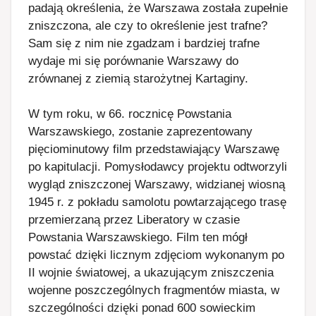
padają określenia, że Warszawa została zupełnie
zniszczona, ale czy to określenie jest trafne?
Sam się z nim nie zgadzam i bardziej trafne
wydaje mi się porównanie Warszawy do
zrównanej z ziemią starożytnej Kartaginy.
W tym roku, w 66. rocznicę Powstania
Warszawskiego, zostanie zaprezentowany
pięciominutowy film przedstawiający Warszawę
po kapitulacji. Pomysłodawcy projektu odtworzyli
wygląd zniszczonej Warszawy, widzianej wiosną
1945 r. z pokładu samolotu powtarzającego trasę
przemierzaną przez Liberatory w czasie
Powstania Warszawskiego. Film ten mógł
powstać dzięki licznym zdjęciom wykonanym po
II wojnie światowej, a ukazującym zniszczenia
wojenne poszczególnych fragmentów miasta, w
szczególności dzięki ponad 600 sowieckim