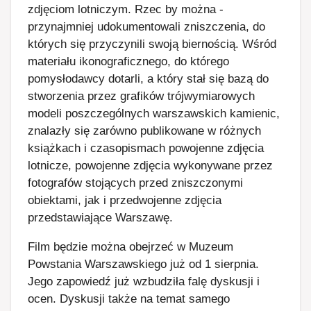
zdjęciom lotniczym. Rzec by można -
przynajmniej udokumentowali zniszczenia, do
których się przyczynili swoją biernością. Wśród
materiału ikonograficznego, do którego
pomysłodawcy dotarli, a który stał się bazą do
stworzenia przez grafików trójwymiarowych
modeli poszczególnych warszawskich kamienic,
znalazły się zarówno publikowane w różnych
książkach i czasopismach powojenne zdjęcia
lotnicze, powojenne zdjęcia wykonywane przez
fotografów stojących przed zniszczonymi
obiektami, jak i przedwojenne zdjęcia
przedstawiające Warszawę.
Film będzie można obejrzeć w Muzeum
Powstania Warszawskiego już od 1 sierpnia.
Jego zapowiedź już wzbudziła falę dyskusji i
ocen. Dyskusji także na temat samego