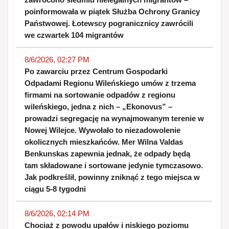
poinformowała w piątek Służba Ochrony Granicy
Państwowej. Łotewscy pogranicznicy zawrócili
we czwartek 104 migrantów
8/6/2026, 02:27 PM
Po zawarciu przez Centrum Gospodarki
Odpadami Regionu Wileńskiego umów z trzema
firmami na sortowanie odpadów z regionu
wileńskiego, jedna z nich – „Ekonovus” –
prowadzi segregację na wynajmowanym terenie w
Nowej Wilejce. Wywołało to niezadowolenie
okolicznych mieszkańców. Mer Wilna Valdas
Benkunskas zapewnia jednak, że odpady będą
tam składowane i sortowane jedynie tymczasowo.
Jak podkreślił, powinny zniknąć z tego miejsca w
ciągu 5-8 tygodni
8/6/2026, 02:14 PM
Chociaż z powodu upałów i niskiego poziomu