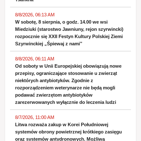
8/8/2026, 06:13 AM
W sobotę, 8 sierpnia, o godz. 14.00 we wsi
Miedziuki (starostwo Jawniuny, rejon szyrwincki)
rozpocznie się XXII Festyn Kultury Polskiej Ziemi
Szyrwinckiej „Śpiewaj z nami”
8/8/2026, 06:11 AM
Od soboty w Unii Europejskiej obowiązują nowe
przepisy, ograniczające stosowanie u zwierząt
niektórych antybiotyków. Zgodnie z
rozporządzeniem weterynarze nie będą mogli
podawać zwierzętom antybiotyków
zarezerwowanych wyłącznie do leczenia ludzi
8/7/2026, 11:00 AM
Litwa rozważa zakup w Korei Południowej
systemów obrony powietrznej krótkiego zasięgu
oraz systemów antydronowych. Możliwą