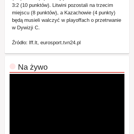
3:2 (10 punktów). Litwini pozostali na trzecim
miejscu (8 punktów), a Kazachowie (4 punkty)
będą musieli walczyć w playoffach o przetrwanie
w Dywizji C.
Źródło: lff.lt, eurosport.tvn24.pl
Na żywo