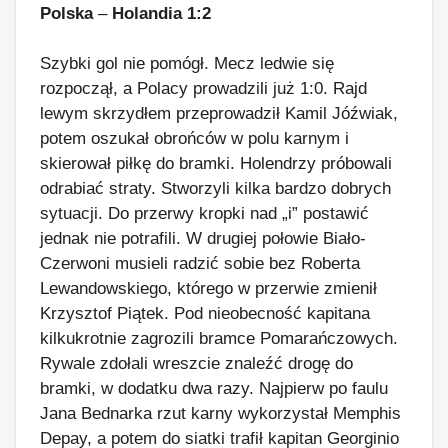
Polska
–
Holandia 1:2
Szybki gol nie pomógł. Mecz ledwie się
rozpoczął, a Polacy prowadzili już 1:0. Rajd
lewym skrzydłem przeprowadził Kamil Jóźwiak,
potem oszukał obrońców w polu karnym i
skierował piłkę do bramki. Holendrzy próbowali
odrabiać straty. Stworzyli kilka bardzo dobrych
sytuacji. Do przerwy kropki nad „i” postawić
jednak nie potrafili. W drugiej połowie Biało-
Czerwoni musieli radzić sobie bez Roberta
Lewandowskiego, którego w przerwie zmienił
Krzysztof Piątek. Pod nieobecność kapitana
kilkukrotnie zagrozili bramce Pomarańczowych.
Rywale zdołali wreszcie znaleźć drogę do
bramki, w dodatku dwa razy. Najpierw po faulu
Jana Bednarka rzut karny wykorzystał Memphis
Depay, a potem do siatki trafił kapitan Georginio