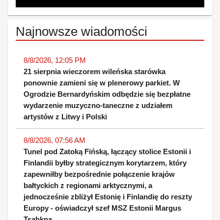
Najnowsze wiadomości
8/8/2026, 12:05 PM
21 sierpnia wieczorem wileńska starówka
ponownie zamieni się w plenerowy parkiet. W
Ogrodzie Bernardyńskim odbędzie się bezpłatne
wydarzenie muzyczno-taneczne z udziałem
artystów z Litwy i Polski
8/8/2026, 07:56 AM
Tunel pod Zatoką Fińską, łączący stolice Estonii i
Finlandii byłby strategicznym korytarzem, który
zapewniłby bezpośrednie połączenie krajów
bałtyckich z regionami arktycznymi, a
jednocześnie zbliżył Estonię i Finlandię do reszty
Europy - oświadczył szef MSZ Estonii Margus
Tsahkna