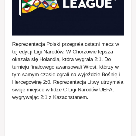
Reprezentacja Polski przegrała ostatni mecz w
tej edycji Ligi Narodów. W Chorzowie lepsza
okazała się Holandia, która wygrała 2:1. Do
turnieju finałowego awansowali Włosi, którzy w
tym samym czasie ograli na wyjeździe Bośnię i
Hercegowinę 2:0. Reprezentacja Litwy utrzymała
swoje miejsce w lidze C Ligi Narodów UEFA,
wygrywając 2:1 z Kazachstanem.