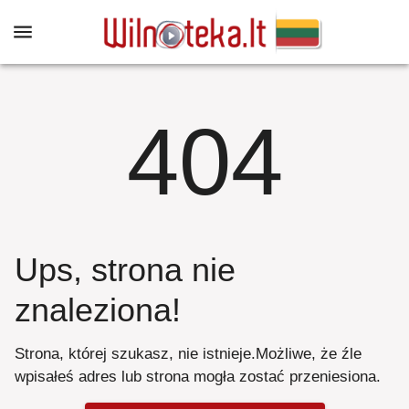
404
Ups, strona nie
znaleziona
!
Strona, której szukasz, nie istnieje
.
Możliwe, że źle
wpisałeś adres lub strona mogła zostać przeniesiona
.