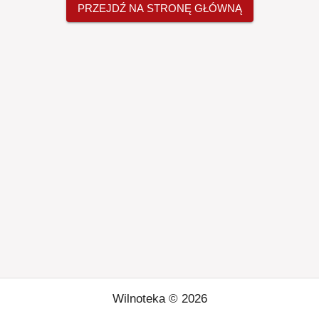
PRZEJDŹ NA STRONĘ GŁÓWNĄ
Wilnoteka ©
2026