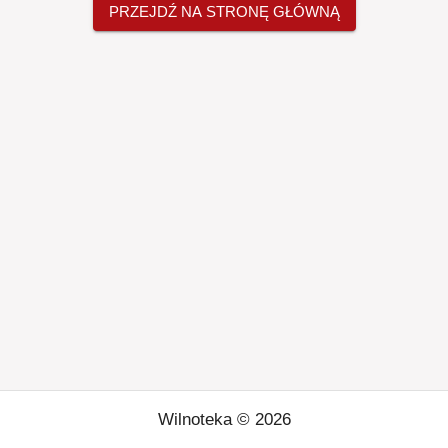
PRZEJDŹ NA STRONĘ GŁÓWNĄ
Wilnoteka ©
2026