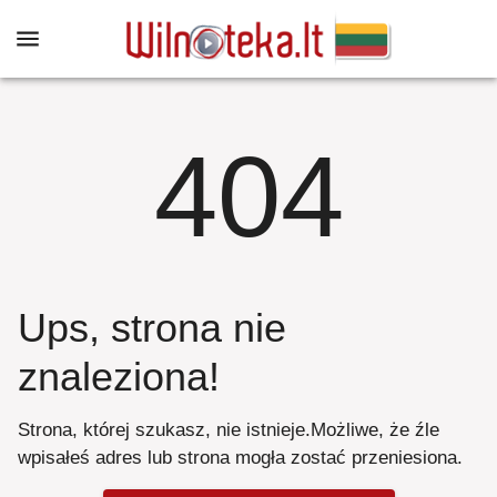
404
Ups, strona nie
znaleziona
!
Strona, której szukasz, nie istnieje
.
Możliwe, że źle
wpisałeś adres lub strona mogła zostać przeniesiona
.