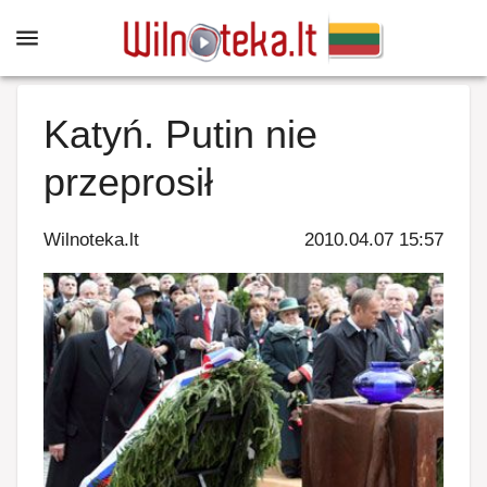
Katyń. Putin nie
przeprosił
Wilnoteka.lt
2010.04.07 15:57