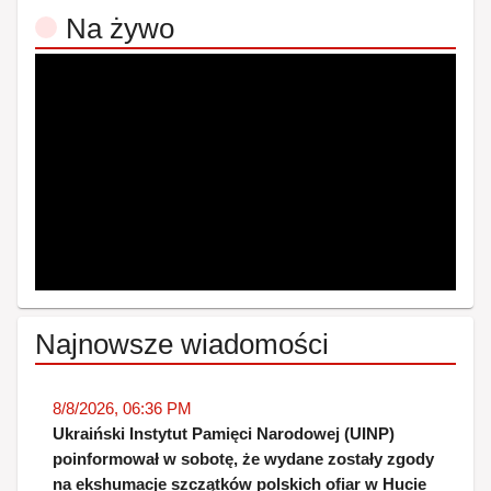
Na żywo
Najnowsze wiadomości
8/8/2026, 06:36 PM
Ukraiński Instytut Pamięci Narodowej (UINP)
poinformował w sobotę, że wydane zostały zgody
na ekshumacje szczątków polskich ofiar w Hucie