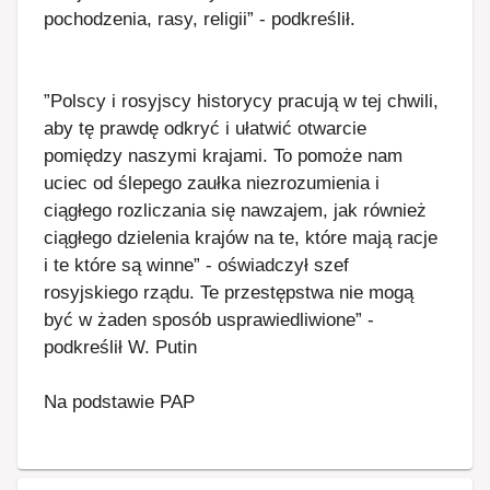
pochodzenia, rasy, religii” - podkreślił.
”Polscy i rosyjscy historycy pracują w tej chwili,
aby tę prawdę odkryć i ułatwić otwarcie
pomiędzy naszymi krajami. To pomoże nam
uciec od ślepego zaułka niezrozumienia i
ciągłego rozliczania się nawzajem, jak również
ciągłego dzielenia krajów na te, które mają racje
i te które są winne” - oświadczył szef
rosyjskiego rządu. Te przestępstwa nie mogą
być w żaden sposób usprawiedliwione” -
podkreślił W. Putin
Na podstawie PAP