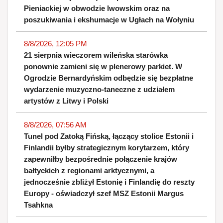
Pieniackiej w obwodzie lwowskim oraz na
poszukiwania i ekshumacje w Ugłach na Wołyniu
8/8/2026, 12:05 PM
21 sierpnia wieczorem wileńska starówka
ponownie zamieni się w plenerowy parkiet. W
Ogrodzie Bernardyńskim odbędzie się bezpłatne
wydarzenie muzyczno-taneczne z udziałem
artystów z Litwy i Polski
8/8/2026, 07:56 AM
Tunel pod Zatoką Fińską, łączący stolice Estonii i
Finlandii byłby strategicznym korytarzem, który
zapewniłby bezpośrednie połączenie krajów
bałtyckich z regionami arktycznymi, a
jednocześnie zbliżył Estonię i Finlandię do reszty
Europy - oświadczył szef MSZ Estonii Margus
Tsahkna