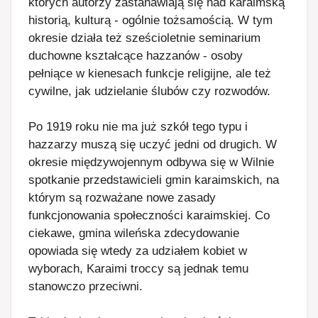
których autorzy zastanawiają się nad karaimską
historią, kulturą - ogólnie tożsamością. W tym
okresie działa też sześcioletnie seminarium
duchowne kształcące hazzanów - osoby
pełniące w kienesach funkcje religijne, ale też
cywilne, jak udzielanie ślubów czy rozwodów.
Po 1919 roku nie ma już szkół tego typu i
hazzarzy muszą się uczyć jedni od drugich. W
okresie międzywojennym odbywa się w Wilnie
spotkanie przedstawicieli gmin karaimskich, na
którym są rozważane nowe zasady
funkcjonowania społeczności karaimskiej. Co
ciekawe, gmina wileńska zdecydowanie
opowiada się wtedy za udziałem kobiet w
wyborach, Karaimi troccy są jednak temu
stanowczo przeciwni.