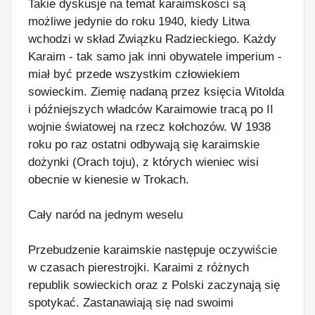
Takie dyskusje na temat karaimskości są
możliwe jedynie do roku 1940, kiedy Litwa
wchodzi w skład Związku Radzieckiego. Każdy
Karaim - tak samo jak inni obywatele imperium -
miał być przede wszystkim człowiekiem
sowieckim. Ziemię nadaną przez księcia Witolda
i późniejszych władców Karaimowie tracą po II
wojnie światowej na rzecz kołchozów. W 1938
roku po raz ostatni odbywają się karaimskie
dożynki (Orach toju), z których wieniec wisi
obecnie w kienesie w Trokach.
Cały naród na jednym weselu
Przebudzenie karaimskie następuje oczywiście
w czasach pierestrojki. Karaimi z różnych
republik sowieckich oraz z Polski zaczynają się
spotykać. Zastanawiają się nad swoimi