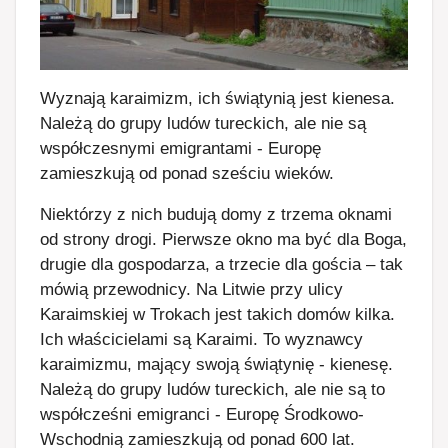
Wyznają karaimizm, ich świątynią jest kienesa.
Należą do grupy ludów tureckich, ale nie są
współczesnymi emigrantami - Europę
zamieszkują od ponad sześciu wieków.
Niektórzy z nich budują domy z trzema oknami
od strony drogi. Pierwsze okno ma być dla Boga,
drugie dla gospodarza, a trzecie dla gościa – tak
mówią przewodnicy. Na Litwie przy ulicy
Karaimskiej w Trokach jest takich domów kilka.
Ich właścicielami są Karaimi. To wyznawcy
karaimizmu, mający swoją świątynię - kienesę.
Należą do grupy ludów tureckich, ale nie są to
współcześni emigranci - Europę Środkowo-
Wschodnią zamieszkują od ponad 600 lat.