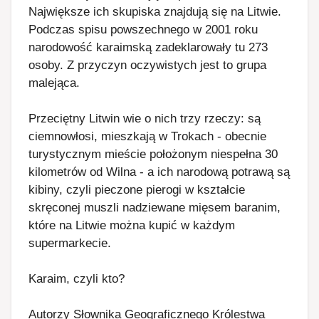
Największe ich skupiska znajdują się na Litwie.
Podczas spisu powszechnego w 2001 roku
narodowość karaimską zadeklarowały tu 273
osoby. Z przyczyn oczywistych jest to grupa
malejąca.
Przeciętny Litwin wie o nich trzy rzeczy: są
ciemnowłosi, mieszkają w Trokach - obecnie
turystycznym mieście położonym niespełna 30
kilometrów od Wilna - a ich narodową potrawą są
kibiny, czyli pieczone pierogi w kształcie
skręconej muszli nadziewane mięsem baranim,
które na Litwie można kupić w każdym
supermarkecie.
Karaim, czyli kto?
Autorzy Słownika Geograficznego Królestwa