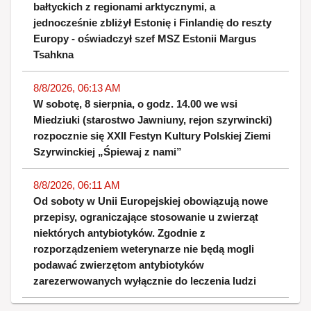
bałtyckich z regionami arktycznymi, a
jednocześnie zbliżył Estonię i Finlandię do reszty
Europy - oświadczył szef MSZ Estonii Margus
Tsahkna
8/8/2026, 06:13 AM
W sobotę, 8 sierpnia, o godz. 14.00 we wsi
Miedziuki (starostwo Jawniuny, rejon szyrwincki)
rozpocznie się XXII Festyn Kultury Polskiej Ziemi
Szyrwinckiej „Śpiewaj z nami”
8/8/2026, 06:11 AM
Od soboty w Unii Europejskiej obowiązują nowe
przepisy, ograniczające stosowanie u zwierząt
niektórych antybiotyków. Zgodnie z
rozporządzeniem weterynarze nie będą mogli
podawać zwierzętom antybiotyków
zarezerwowanych wyłącznie do leczenia ludzi