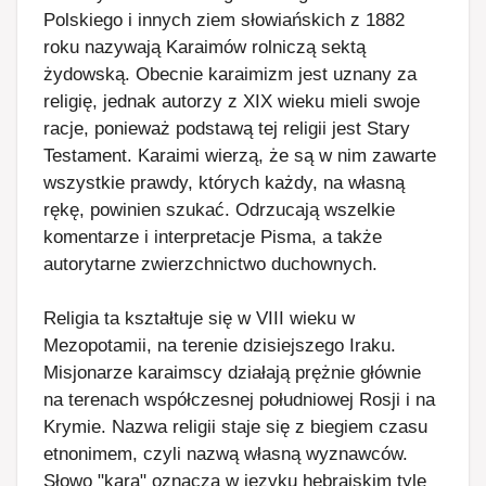
Polskiego i innych ziem słowiańskich z 1882
roku nazywają Karaimów rolniczą sektą
żydowską. Obecnie karaimizm jest uznany za
religię, jednak autorzy z XIX wieku mieli swoje
racje, ponieważ podstawą tej religii jest Stary
Testament. Karaimi wierzą, że są w nim zawarte
wszystkie prawdy, których każdy, na własną
rękę, powinien szukać. Odrzucają wszelkie
komentarze i interpretacje Pisma, a także
autorytarne zwierzchnictwo duchownych.
Religia ta kształtuje się w VIII wieku w
Mezopotamii, na terenie dzisiejszego Iraku.
Misjonarze karaimscy działają prężnie głównie
na terenach współczesnej południowej Rosji i na
Krymie. Nazwa religii staje się z biegiem czasu
etnonimem, czyli nazwą własną wyznawców.
Słowo "kara" oznacza w języku hebrajskim tyle