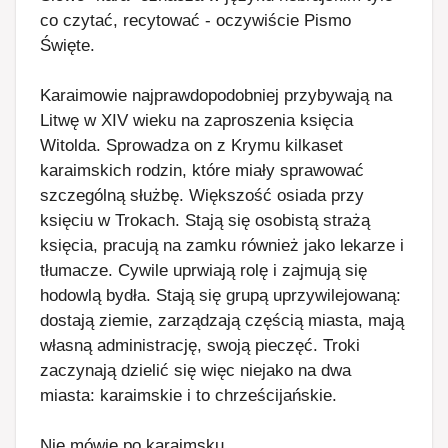
co czytać, recytować - oczywiście Pismo
Święte.
Karaimowie najprawdopodobniej przybywają na
Litwę w XIV wieku na zaproszenia księcia
Witolda. Sprowadza on z Krymu kilkaset
karaimskich rodzin, które miały sprawować
szczególną służbę. Większość osiada przy
księciu w Trokach. Stają się osobistą strażą
księcia, pracują na zamku również jako lekarze i
tłumacze. Cywile uprwiają rolę i zajmują się
hodowlą bydła. Stają się grupą uprzywilejowaną:
dostają ziemie, zarządzają częścią miasta, mają
własną administrację, swoją pieczęć. Troki
zaczynają dzielić się więc niejako na dwa
miasta: karaimskie i to chrześcijańskie.
Nie mówię po karaimsku