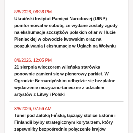
8/8/2026, 06:36 PM
Ukraiński Instytut Pamięci Narodowej (UINP)
poinformował w sobotę, że wydane zostały zgody
na ekshumacje szczątków polskich ofiar w Hucie
Pieniackiej w obwodzie lwowskim oraz na
poszukiwania i ekshumacje w Ugłach na Wołyniu
8/8/2026, 12:05 PM
21 sierpnia wieczorem wileńska starówka
ponownie zamieni się w plenerowy parkiet. W
Ogrodzie Bernardyńskim odbędzie się bezpłatne
wydarzenie muzyczno-taneczne z udziałem
artystów z Litwy i Polski
8/8/2026, 07:56 AM
Tunel pod Zatoką Fińską, łączący stolice Estonii i
Finlandii byłby strategicznym korytarzem, który
zapewniłby bezpośrednie połączenie krajów