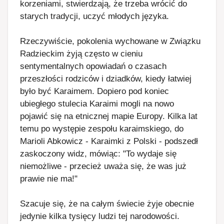
korzeniami, stwierdzają, że trzeba wrócić do
starych tradycji, uczyć młodych języka.
Rzeczywiście, pokolenia wychowane w Związku
Radzieckim żyją często w cieniu
sentymentalnych opowiadań o czasach
przeszłości rodziców i dziadków, kiedy łatwiej
było być Karaimem. Dopiero pod koniec
ubiegłego stulecia Karaimi mogli na nowo
pojawić się na etnicznej mapie Europy. Kilka lat
temu po występie zespołu karaimskiego, do
Marioli Abkowicz - Karaimki z Polski - podszedł
zaskoczony widz, mówiąc: "To wydaje się
niemożliwe - przecież uważa się, że was już
prawie nie ma!"
Szacuje się, że na całym świecie żyje obecnie
jedynie kilka tysięcy ludzi tej narodowości.