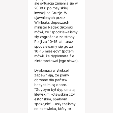
ale sytuacja zmieniła się w
2008 r. po rosyjskiej
inwazji na Gruzję. W
ujawnionych przez
Wikileaks depeszach
minister Radek Sikorski
mówi, że "spodziewaliśmy
się zagrożenia ze strony
Rosji za 10-15 lat, teraz
spodziewamy się go za
10-15 miesięcy" (potem
mówił, że dyplomata źle
zinterpretował jego słowa).
Dyplomaci w Brukseli
zapewniają, że plany
obronne dla państw
bałtyckim są dobre.
"Gdybym był dyplomatą
litewskim, łotewskim czy
estońskim, spałbym
spokojnie" - usłyszeliśmy
od człowieka, który te