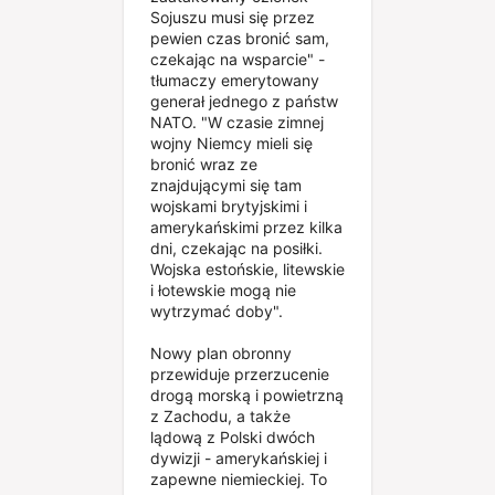
Sojuszu musi się przez
pewien czas bronić sam,
czekając na wsparcie" -
tłumaczy emerytowany
generał jednego z państw
NATO. "W czasie zimnej
wojny Niemcy mieli się
bronić wraz ze
znajdującymi się tam
wojskami brytyjskimi i
amerykańskimi przez kilka
dni, czekając na posiłki.
Wojska estońskie, litewskie
i łotewskie mogą nie
wytrzymać doby".
Nowy plan obronny
przewiduje przerzucenie
drogą morską i powietrzną
z Zachodu, a także
lądową z Polski dwóch
dywizji - amerykańskiej i
zapewne niemieckiej. To