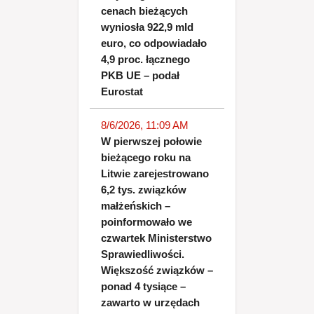
cenach bieżących
wyniosła 922,9 mld
euro, co odpowiadało
4,9 proc. łącznego
PKB UE – podał
Eurostat
8/6/2026, 11:09 AM
W pierwszej połowie
bieżącego roku na
Litwie zarejestrowano
6,2 tys. związków
małżeńskich –
poinformowało we
czwartek Ministerstwo
Sprawiedliwości.
Większość związków –
ponad 4 tysiące –
zawarto w urzędach