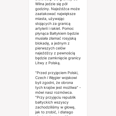
Wilna jedzie się pół
godziny. Najeźdźca może
zaatakować największe
miasta, używając
stojących za granicą
artylerii i rakiet. Pomoc
płynąca Bałtykiem będzie
musiała złamać rosyjską
blokadę, a jednym z
pierwszych celów
najeźdźcy z pewnością
będzie zamknięcie granicy
Litwy z Polską.
"Przed przyjęciem Polski,
Czech i Węgier wojskowi
byli zgodni, że obrona
tych krajów jest możliwa" -
mówi nasz rozmówca.
"Przy przyjęciu republik
bałtyckich wszyscy
zachodziliśmy w głowę,
jak to zrobić, i dlatego