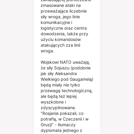
zmasowane ataki na
przeważające liczebnie
siły wroga, jego linie
komunikacyjne i
logistyczne oraz centra
dowodzenia, także przy
użyciu komandosów
atakujących zza linii
wroga.
Wojskowi NATO uważają,
że siły Sojuszu (podobnie
jak siły Aleksandra
Wielkiego pod Gaugamelą)
będą miały nie tylko
przewagę technologiczną,
ale będą też lepiej
wyszkolone i
zdyscyplinowane.
"Rosjanie pokazali, co
potrafią, w Czeczenii i w
Gruzji" - tłumaczy
dyplomata jednego z