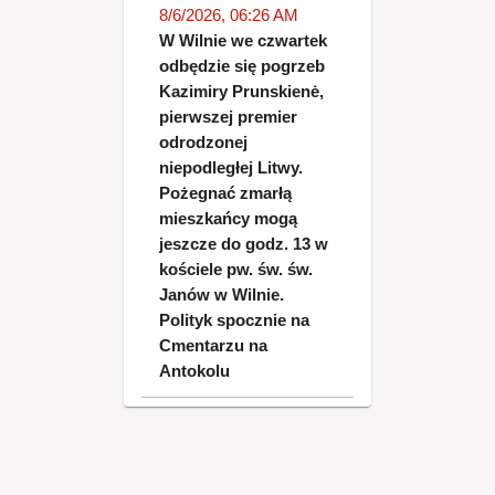
8/6/2026, 06:26 AM
W Wilnie we czwartek
odbędzie się pogrzeb
Kazimiry Prunskienė,
pierwszej premier
odrodzonej
niepodległej Litwy.
Pożegnać zmarłą
mieszkańcy mogą
jeszcze do godz. 13 w
kościele pw. św. św.
Janów w Wilnie.
Polityk spocznie na
Cmentarzu na
Antokolu