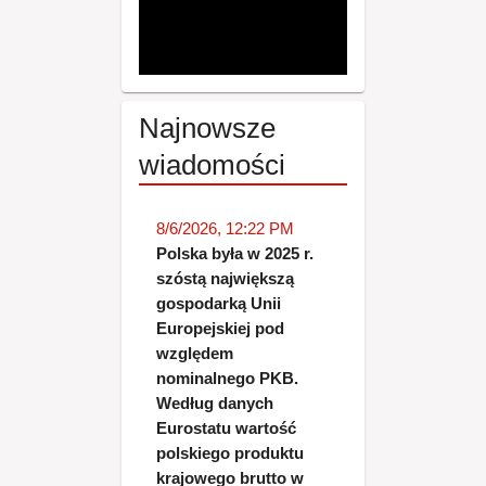
Najnowsze
wiadomości
8/6/2026, 12:22 PM
Polska była w 2025 r.
szóstą największą
gospodarką Unii
Europejskiej pod
względem
nominalnego PKB.
Według danych
Eurostatu wartość
polskiego produktu
krajowego brutto w