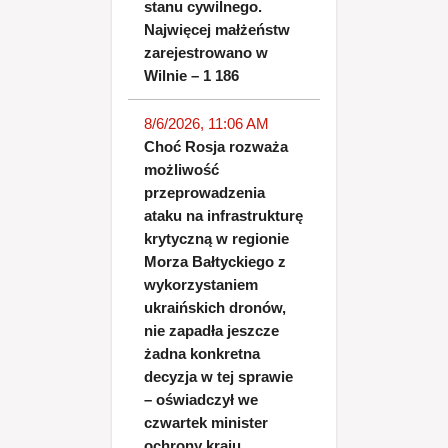
stanu cywilnego.
Najwięcej małżeństw
zarejestrowano w
Wilnie – 1 186
8/6/2026, 11:06 AM
Choć Rosja rozważa
możliwość
przeprowadzenia
ataku na infrastrukturę
krytyczną w regionie
Morza Bałtyckiego z
wykorzystaniem
ukraińskich dronów,
nie zapadła jeszcze
żadna konkretna
decyzja w tej sprawie
– oświadczył we
czwartek minister
ochrony kraju