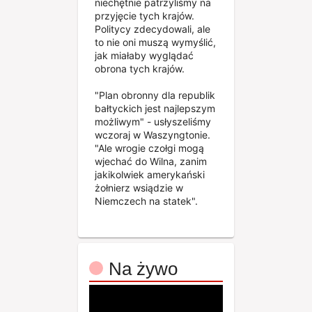
niechętnie patrzyliśmy na
przyjęcie tych krajów.
Politycy zdecydowali, ale
to nie oni muszą wymyślić,
jak miałaby wyglądać
obrona tych krajów.
"Plan obronny dla republik
bałtyckich jest najlepszym
możliwym" - usłyszeliśmy
wczoraj w Waszyngtonie.
"Ale wrogie czołgi mogą
wjechać do Wilna, zanim
jakikolwiek amerykański
żołnierz wsiądzie w
Niemczech na statek".
Na żywo