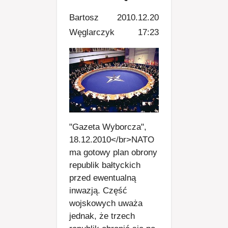
Bartosz
2010.12.20
Węglarczyk
17:23
"Gazeta Wyborcza",
18.12.2010</br>NATO
ma gotowy plan obrony
republik bałtyckich
przed ewentualną
inwazją. Część
wojskowych uważa
jednak, że trzech