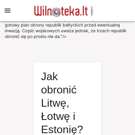
NATO ma gotowy plan obrony republik bałtyckich przed
ewentualną inwazją. Część wojskowych uważa jednak, że
trzech republik obronić się po prostu nie da."/>
NATO ma
gotowy plan obrony republik bałtyckich przed ewentualną
inwazją. Część wojskowych uważa jednak, że trzech republik
obronić się po prostu nie da."/>
Jak
obronić
Litwę,
Łotwę i
Estonię?