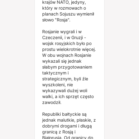
krajów NATO, jedyny,
który w rozmowach o
planach Sojuszu wymienił
słowo "Rosja".
Rosjanie wygrali i w
Czeczenii, i w Gruzji -
wojsk rosyjskich było po
prostu wielokrotnie więcej.
W obu wojnach Rosjanie
wykazali się jednak
słabym przygotowaniem
taktycznym i
strategicznym, byli źle
wyszkoleni, nie
wykazywali dużej woli
walki, a ich sprzęt często
zawodził.
Republiki bałtyckie są
jednak malutkie, płaskie, z
dobrymi drogami i długą
granicą z Rosją i
Białorusią. Od granicy do