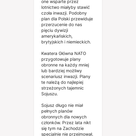
one wsparte przez
lotnictwo miałyby stawić
czoła inwazji. Podobny
plan dla Polski przewiduje
przerzucenie do nas
pięciu dywizji
amerykańskich,
brytyjskich i niemieckich.
Kwatera Główna NATO
przygotowuje plany
obronne na każdy mniej
lub bardziej możliwy
scenariusz inwazji. Plany
te należą do najlepiej
strzeżonych tajemnic
Sojuszu.
Sojusz długo nie miał
pełnych planów
obronnych dla nowych
członków. Przez lata nikt
się tym na Zachodzie
specjalnie nie przejmował,