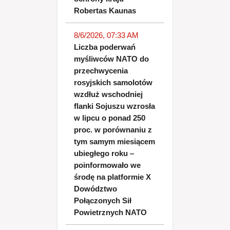
Robertas Kaunas
8/6/2026, 07:33 AM
Liczba poderwań
myśliwców NATO do
przechwycenia
rosyjskich samolotów
wzdłuż wschodniej
flanki Sojuszu wzrosła
w lipcu o ponad 250
proc. w porównaniu z
tym samym miesiącem
ubiegłego roku –
poinformowało we
środę na platformie X
Dowództwo
Połączonych Sił
Powietrznych NATO