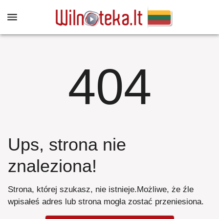
404
Ups, strona nie
znaleziona
!
Strona, której szukasz, nie istnieje
.
Możliwe, że źle
wpisałeś adres lub strona mogła zostać przeniesiona
.