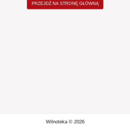
PRZEJDŹ NA STRONĘ GŁÓWNĄ
Wilnoteka ©
2026