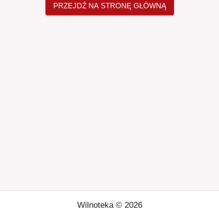
PRZEJDŹ NA STRONĘ GŁÓWNĄ
Wilnoteka ©
2026