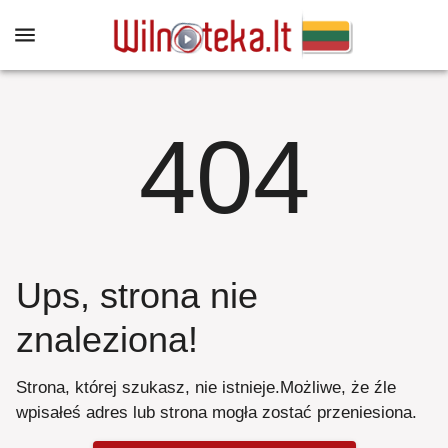
404
Ups, strona nie
znaleziona
!
Strona, której szukasz, nie istnieje
.
Możliwe, że źle
wpisałeś adres lub strona mogła zostać przeniesiona
.