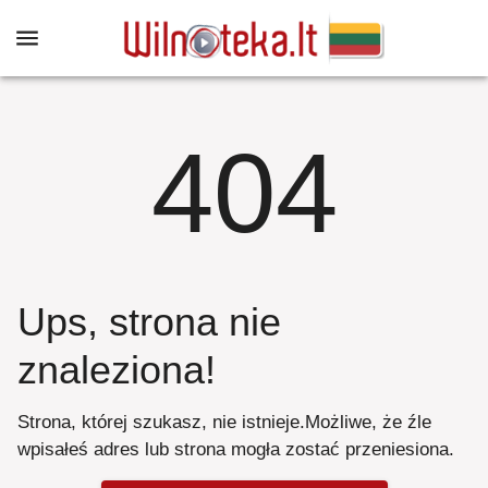
404
Ups, strona nie
znaleziona
!
Strona, której szukasz, nie istnieje
.
Możliwe, że źle
wpisałeś adres lub strona mogła zostać przeniesiona
.