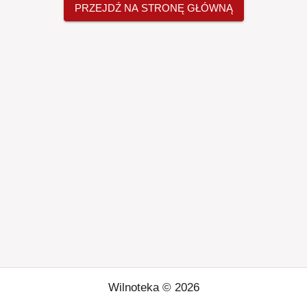
PRZEJDŹ NA STRONĘ GŁÓWNĄ
Wilnoteka ©
2026