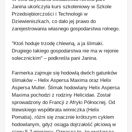
Janina ukończyła kurs szkoleniowy w Szkole
Przedsiębiorczości i Technologii w
Dziewieniszkach, co dało jej prawo do
zarejestrowania własnego gospodarstwa rolnego.
"Ktoś hoduje trzodę chlewną, a ja ślimaki.
Drugiego takiego gospodarstwa nie ma w rejonie
solecznickim" – podkreśla pani Janina.
Farmerka zajmuje się hodowlą dwóch gatunków
ślimaków – Helix Aspersa Maxima oraz Helix
Aspersa Muller. Ślimak hodowlany Helix Aspersa
Maxima pochodzi z rodziny Helicidae. Został
sprowadzony do Francji z Afryki Północnej. Od
litewskiego współbrata winniczka (Helix
Pomatia), różni się znacznie krótszym cyklem
hodowlanym, gdyż osiąga dojrzałość płciową w
ciągu 5-7 miesięcy. Oznacza to, że wystarcza