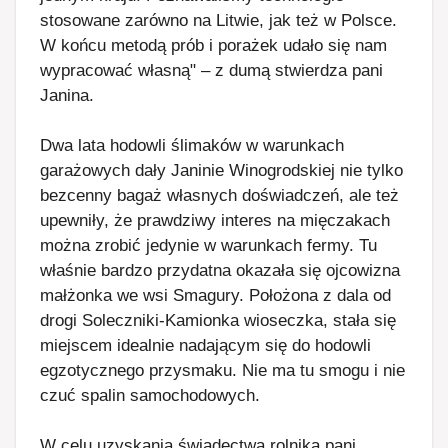
stosowane zarówno na Litwie, jak też w Polsce.
W końcu metodą prób i porażek udało się nam
wypracować własną" – z dumą stwierdza pani
Janina.
Dwa lata hodowli ślimaków w warunkach
garażowych dały Janinie Winogrodskiej nie tylko
bezcenny bagaż własnych doświadczeń, ale też
upewniły, że prawdziwy interes na mięczakach
można zrobić jedynie w warunkach fermy. Tu
właśnie bardzo przydatna okazała się ojcowizna
małżonka we wsi Smagury. Położona z dala od
drogi Soleczniki-Kamionka wioseczka, stała się
miejscem idealnie nadającym się do hodowli
egzotycznego przysmaku. Nie ma tu smogu i nie
czuć spalin samochodowych.
W celu uzyskania świadectwa rolnika pani