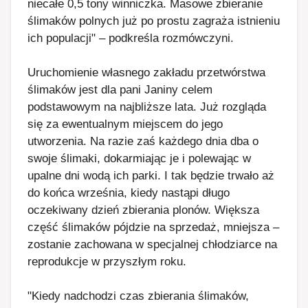
niecałe 0,5 tony winniczka. Masowe zbieranie
ślimaków polnych już po prostu zagraża istnieniu
ich populacji" – podkreśla rozmówczyni.
Uruchomienie własnego zakładu przetwórstwa
ślimaków jest dla pani Janiny celem
podstawowym na najbliższe lata. Już rozgląda
się za ewentualnym miejscem do jego
utworzenia. Na razie zaś każdego dnia dba o
swoje ślimaki, dokarmiając je i polewając w
upalne dni wodą ich parki. I tak będzie trwało aż
do końca września, kiedy nastąpi długo
oczekiwany dzień zbierania plonów. Większa
część ślimaków pójdzie na sprzedaż, mniejsza –
zostanie zachowana w specjalnej chłodziarce na
reprodukcje w przyszłym roku.
"Kiedy nadchodzi czas zbierania ślimaków,