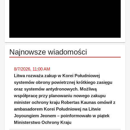
Najnowsze wiadomości
8/7/2026, 11:00 AM
Litwa rozważa zakup w Korei Południowej
systemów obrony powietrznej krótkiego zasięgu
oraz systemów antydronowych. Możliwą
współpracę przy planowaniu nowego zakupu
minister ochrony kraju Robertas Kaunas omówił z
ambasadorem Korei Południowej na Litwie
Joyoungiem Jeonem – poinformowało w piątek
Ministerstwo Ochrony Kraju