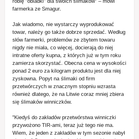
robię "obiadki" dla swoich ślimaków" – mówi
farmerka ze Smagur.
Jak wiadomo, nie wystarczy wyprodukować
towar, należy go także dobrze sprzedać. Według
słów farmerki, problemów ze zbytem towaru
nigdy nie miała, co więcej, docierają do niej
intratne oferty kupna, z których już w tym roku
zamierza skorzystać. Obecna cena w wysokości
ponad 2 euro za kilogram produktu jest dla niej
zyskowna. Popyt na ślimaki od firm
przetwórczych w znacznym stopniu wzrasta
również dlatego, że na Litwie coraz mniej zbiera
się ślimaków winniczków.
"Kiedyś do zakładów przetwórstwa winniczki
przywożono TIR-ami, teraz już tego nie ma.
Wiem, że jeden z zakładów w tym sezonie nabył