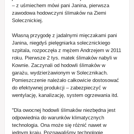
– z uśmiechem mówi pani Janina, pierwsza
zawodowa hodowczyni ślimaków na Ziemi
Solecznickiej.
Własną przygodę z jadalnymi mięczakami pani
Janina, niegdyś pielęgniarka solecznickiego
szpitala, rozpoczęła z mężem Andrzejem w 2011
roku. Pierwsze 2 tys. matek ślimaków nabyli w
Kownie. Zaczynali od hodowli ślimaków w
garażu, wydzierżawionym w Solecznikach.
Pomieszczenie należało całkowicie dostosować
do efektywnej produkcji – zabezpieczyć w
wentylację, kanalizację, system ogrzewania itd.
"Dla owocnej hodowli ślimaków niezbędna jest
odpowiednia do warunków klimatycznych
technologia. Ona może się różnić nawet w
jednym kraju. Poznawaliśmy technologie