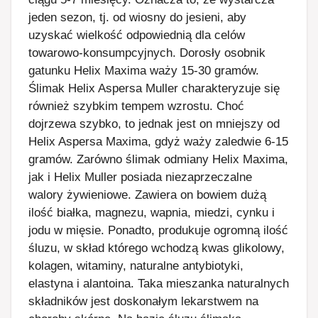
jeden sezon, tj. od wiosny do jesieni, aby
uzyskać wielkość odpowiednią dla celów
towarowo-konsumpcyjnych. Dorosły osobnik
gatunku Helix Maxima waży 15-30 gramów.
Ślimak Helix Aspersa Muller charakteryzuje się
również szybkim tempem wzrostu. Choć
dojrzewa szybko, to jednak jest on mniejszy od
Helix Aspersa Maxima, gdyż waży zaledwie 6-15
gramów. Zarówno ślimak odmiany Helix Maxima,
jak i Helix Muller posiada niezaprzeczalne
walory żywieniowe. Zawiera on bowiem dużą
ilość białka, magnezu, wapnia, miedzi, cynku i
jodu w mięsie. Ponadto, produkuje ogromną ilość
śluzu, w skład którego wchodzą kwas glikolowy,
kolagen, witaminy, naturalne antybiotyki,
elastyna i alantoina. Taka mieszanka naturalnych
składników jest doskonałym lekarstwem na