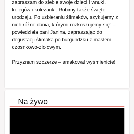
zapraszam do siebie swoje dzieci i wnuki,
kolegów i koleżanki. Robimy także święto
urodzaju. Po uzbieraniu ślimaków, szykujemy z
nich różne dania, którymi rozkoszujemy się" –
powiedziała pani Janina, zapraszając do
degustacji ślimaka po burgundzku z masłem
czosnkowo-ziołowym.
Przyznam szczerze – smakował wyśmienicie!
Na żywo