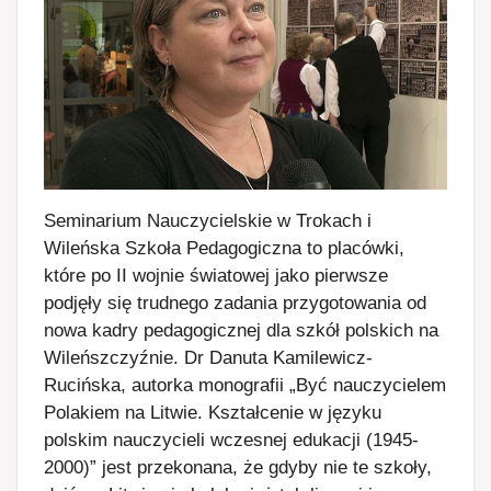
Seminarium Nauczycielskie w Trokach i
Wileńska Szkoła Pedagogiczna to placówki,
które po II wojnie światowej jako pierwsze
podjęły się trudnego zadania przygotowania od
nowa kadry pedagogicznej dla szkół polskich na
Wileńszczyźnie. Dr Danuta Kamilewicz-
Rucińska, autorka monografii „Być nauczycielem
Polakiem na Litwie. Kształcenie w języku
polskim nauczycieli wczesnej edukacji (1945-
2000)” jest przekonana, że gdyby nie te szkoły,