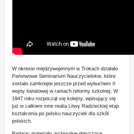
W okresie międzywojennym w Trokach działało
Państwowe Seminarium Nauczycielskie, które
zostało zamknięte jeszcze przed wybuchem II
wojny światowej w ramach reformy szkolnej. W
1947 roku rozpoczął się kolejny, wpisujący się
już w całkiem inne realia Litwy Radzieckiej etap
kształcenia po polsku nauczycieli dla szkół
polskich.
Badając materiały archiwalne dotyczące