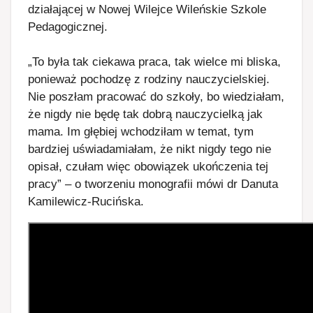
działającej w Nowej Wilejce Wileńskie Szkole
Pedagogicznej.
„To była tak ciekawa praca, tak wielce mi bliska,
ponieważ pochodzę z rodziny nauczycielskiej.
Nie poszłam pracować do szkoły, bo wiedziałam,
że nigdy nie będę tak dobrą nauczycielką jak
mama. Im głębiej wchodziłam w temat, tym
bardziej uświadamiałam, że nikt nigdy tego nie
opisał, czułam więc obowiązek ukończenia tej
pracy” – o tworzeniu monografii mówi dr Danuta
Kamilewicz-Rucińska.