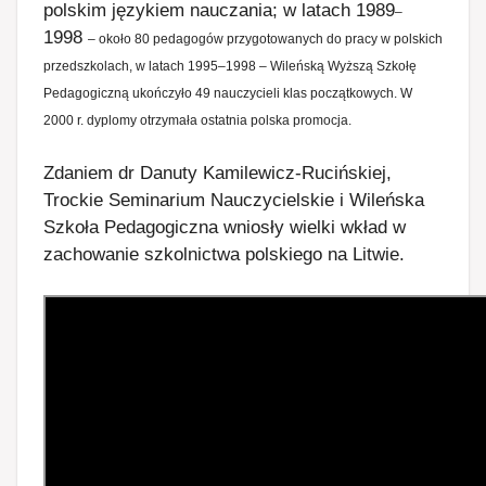
polskim językiem nauczania; w latach 1989
–
1998
– około 80 pedagogów przygotowanych do pracy w polskich
przedszkolach, w latach 1995
–1998
– Wileńską Wyższą Szkołę
Pedagogiczną ukończyło 49 nauczycieli klas początkowych. W
2000 r. dyplomy otrzymała ostatnia polska promocja.
Zdaniem dr Danuty Kamilewicz-Rucińskiej,
Trockie Seminarium Nauczycielskie i Wileńska
Szkoła Pedagogiczna wniosły wielki wkład w
zachowanie szkolnictwa polskiego na Litwie.