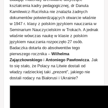
kształcenia kadry pedagogicznej, dr Danuta
Kamilewicz-Rucińska nie znalazła żadnych
dokumentów potwierdzających otwarcie właśnie
w 1947 r. klasy z polskim językiem nauczania w
Seminarium Nauczycielskim w Trokach. A jednak
właśnie wówczas naukę w klasie z polskim
językiem nauczania rozpoczęło 27 osób.
Badaczka dotarła do absolwentów tego
pierwszego rocznika –
Wilhelma
Zajączkowskiego
i
Antoniego Pawłowicza
. Jak
to się stało, że Polacy na Litwie dostali od
władzy radzieckiej taki „prezent”, jakiego nie
dostali rodacy na Białorusi i Ukrainie?