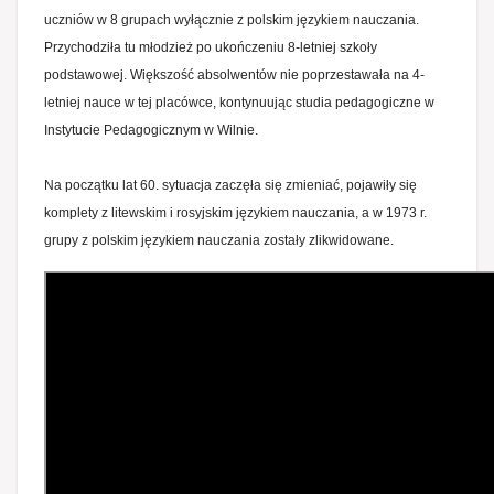
uczniów w 8 grupach wyłącznie z polskim językiem nauczania.
Przychodziła tu młodzież po ukończeniu 8-letniej szkoły
podstawowej. Większość absolwentów nie poprzestawała na 4-
letniej nauce w tej placówce, kontynuując studia pedagogiczne w
Instytucie Pedagogicznym w Wilnie.
Na początku lat 60. sytuacja zaczęła się zmieniać, pojawiły się
komplety z litewskim i rosyjskim językiem nauczania, a w 1973 r.
grupy z polskim językiem nauczania zostały zlikwidowane.