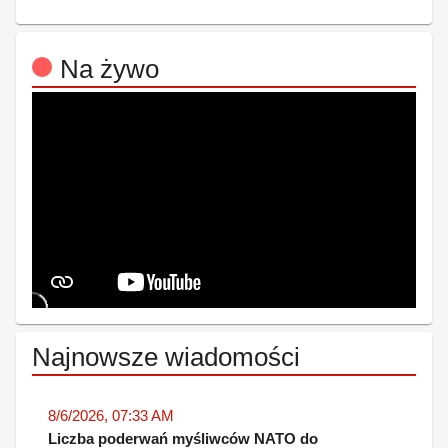
Na żywo
Najnowsze wiadomości
8/6/2026, 07:33 AM
Liczba poderwań myśliwców NATO do