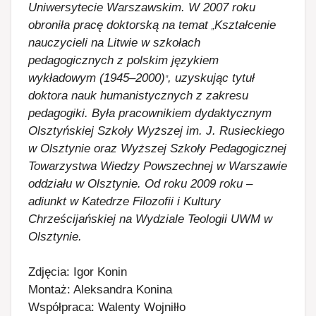
Uniwersytecie Warszawskim. W 2007 roku
obroniła pracę doktorską na temat
Kształcenie
„
nauczycieli na Litwie w szkołach
pedagogicznych z polskim językiem
wykładowym (1945–2000)
, uzyskując tytuł
”
doktora nauk humanistycznych z zakresu
pedagogiki. Była pracownikiem dydaktycznym
Olsztyńskiej Szkoły Wyższej im. J. Rusieckiego
w Olsztynie oraz Wyższej Szkoły Pedagogicznej
Towarzystwa Wiedzy Powszechnej w Warszawie
oddziału w Olsztynie. Od roku 2009 roku –
adiunkt w Katedrze Filozofii i Kultury
Chrześcijańskiej na Wydziale Teologii UWM w
Olsztynie.
Zdjęcia: Igor Konin
Montaż: Aleksandra Konina
Współpraca: Walenty Wojniłło